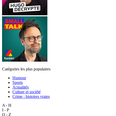
Catégories les plus populaires
Humour
Sports
Actualités
Culture et société
Crime : histoires vraies
A - H
I - P
Q - Z