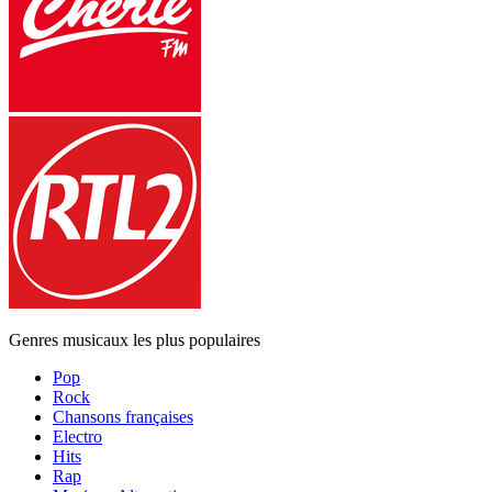
Genres musicaux les plus populaires
Pop
Rock
Chansons françaises
Electro
Hits
Rap