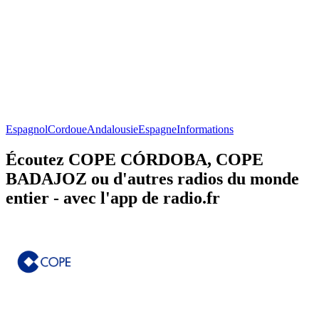
Espagnol
Cordoue
Andalousie
Espagne
Informations
Écoutez COPE CÓRDOBA, COPE
BADAJOZ ou d'autres radios du monde
entier - avec l'app de radio.fr