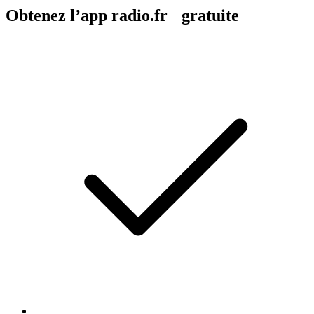
Obtenez l’app radio.fr gratuite