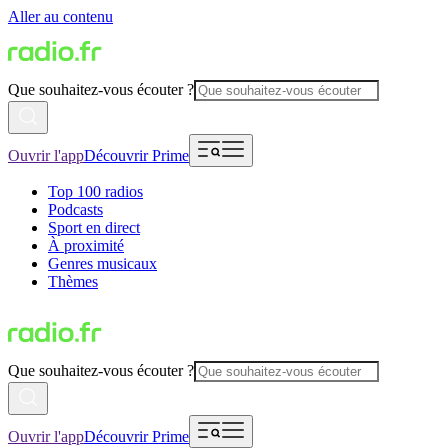
Aller au contenu
Que souhaitez-vous écouter ?
Ouvrir l'app
Découvrir Prime
Top 100 radios
Podcasts
Sport en direct
À proximité
Genres musicaux
Thèmes
Que souhaitez-vous écouter ?
Ouvrir l'app
Découvrir Prime