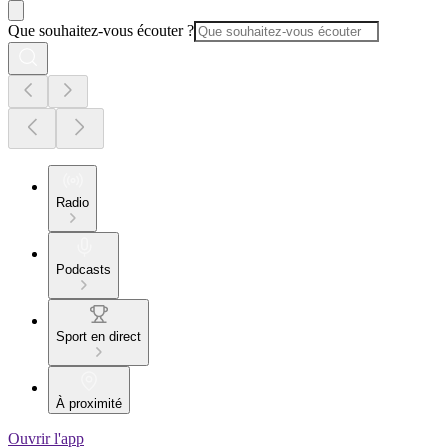
Que souhaitez-vous écouter ?
Radio
Podcasts
Sport en direct
À proximité
Ouvrir l'app