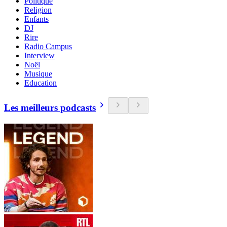
Politique
Religion
Enfants
DJ
Rire
Radio Campus
Interview
Noël
Musique
Education
Les meilleurs podcasts