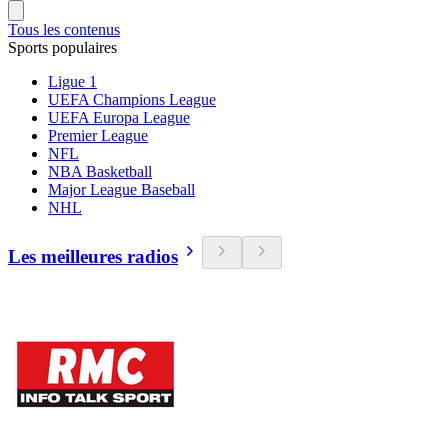
Tous les contenus
Sports populaires
Ligue 1
UEFA Champions League
UEFA Europa League
Premier League
NFL
NBA Basketball
Major League Baseball
NHL
Les meilleures radios