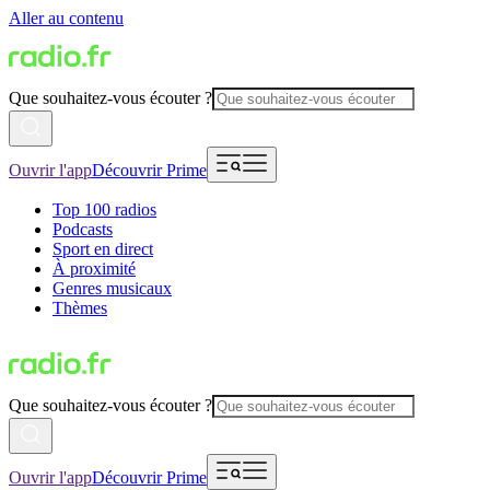
Aller au contenu
Que souhaitez-vous écouter ?
Ouvrir l'app
Découvrir Prime
Top 100 radios
Podcasts
Sport en direct
À proximité
Genres musicaux
Thèmes
Que souhaitez-vous écouter ?
Ouvrir l'app
Découvrir Prime