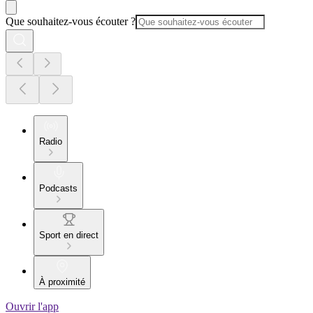
Que souhaitez-vous écouter ?
Radio
Podcasts
Sport en direct
À proximité
Ouvrir l'app