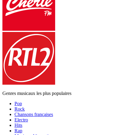
Genres musicaux les plus populaires
Pop
Rock
Chansons françaises
Electro
Hits
Rap