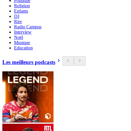
Politique
Religion
Enfants
DJ
Rire
Radio Campus
Interview
Noël
Musique
Education
Les meilleurs podcasts