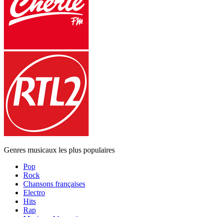
Genres musicaux les plus populaires
Pop
Rock
Chansons françaises
Electro
Hits
Rap