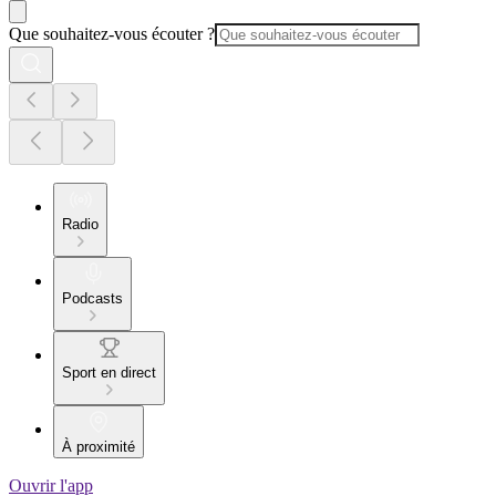
Que souhaitez-vous écouter ?
Radio
Podcasts
Sport en direct
À proximité
Ouvrir l'app