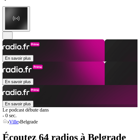
En savoir plus
En savoir plus
En savoir plus
Le podcast débute dans
- 0 sec.
Ville
Belgrade
Écoutez 64 radios à
Belgrade