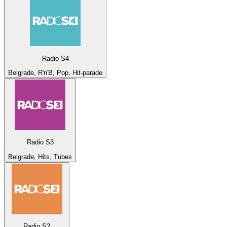
Radio S4
Belgrade, R'n'B, Pop, Hit-parade
Radio S3
Belgrade, Hits, Tubes
Radio S2