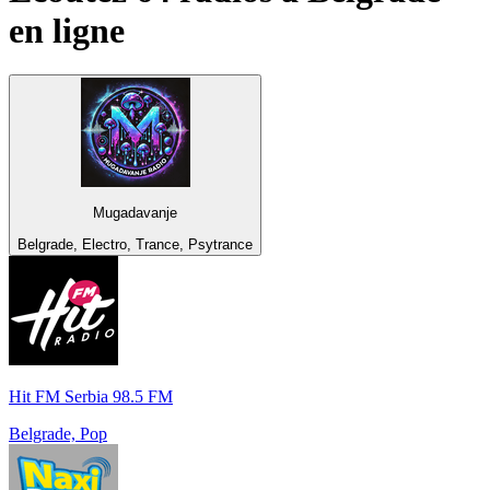
en ligne
Mugadavanje
Belgrade, Electro, Trance, Psytrance
Hit FM Serbia 98.5 FM
Belgrade, Pop