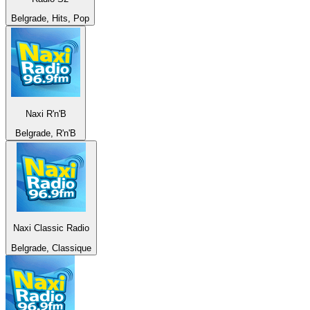
Belgrade, Hits, Pop
Naxi R'n'B
Belgrade, R'n'B
Naxi Classic Radio
Belgrade, Classique