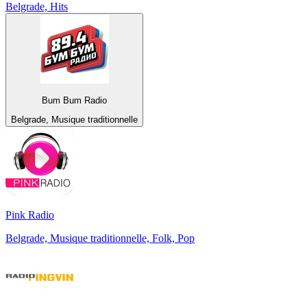
Belgrade, Hits
Bum Bum Radio
Belgrade, Musique traditionnelle
Pink Radio
Belgrade, Musique traditionnelle, Folk, Pop