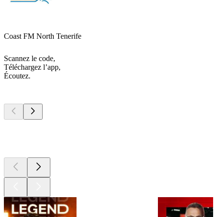
Coast FM North Tenerife
Scannez le code,
Téléchargez l’app,
Écoutez.
Les meilleurs
podcasts
Les meilleurs
podcasts
Les meilleurs
podcasts