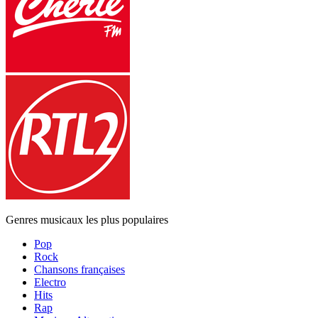
Genres musicaux les plus populaires
Pop
Rock
Chansons françaises
Electro
Hits
Rap