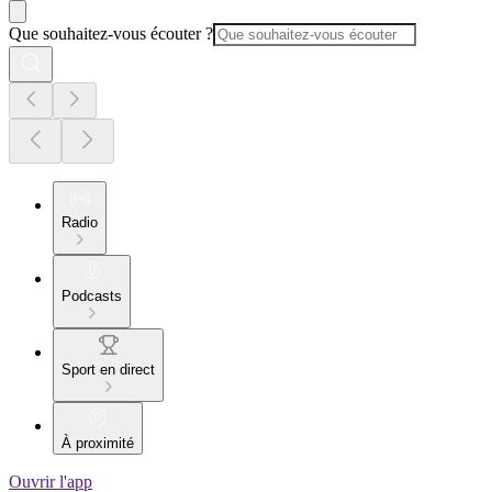
Que souhaitez-vous écouter ?
Radio
Podcasts
Sport en direct
À proximité
Ouvrir l'app