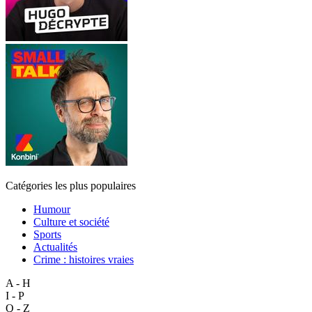
Catégories les plus populaires
Humour
Culture et société
Sports
Actualités
Crime : histoires vraies
A - H
I - P
Q - Z