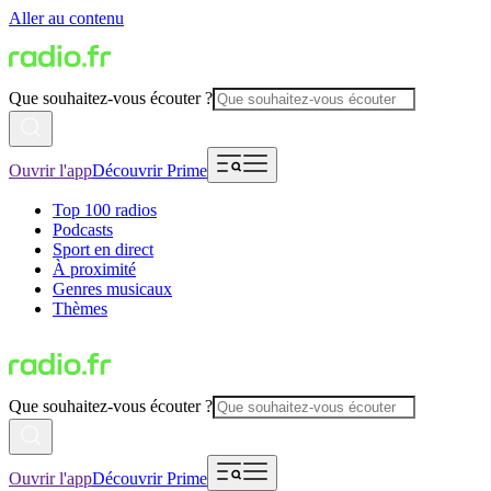
Aller au contenu
Que souhaitez-vous écouter ?
Ouvrir l'app
Découvrir Prime
Top 100 radios
Podcasts
Sport en direct
À proximité
Genres musicaux
Thèmes
Que souhaitez-vous écouter ?
Ouvrir l'app
Découvrir Prime