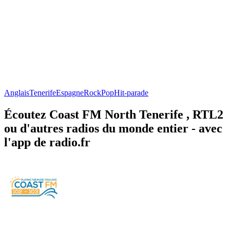
Anglais
Tenerife
Espagne
Rock
Pop
Hit-parade
Écoutez Coast FM North Tenerife , RTL2
ou d'autres radios du monde entier - avec
l'app de radio.fr