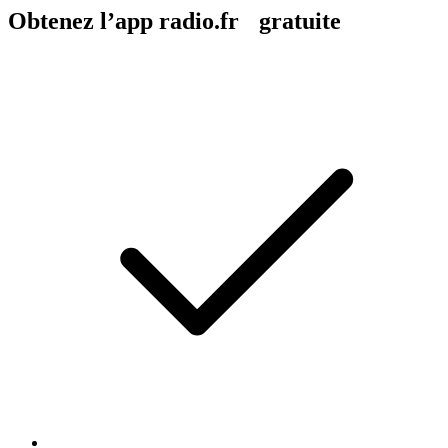
Obtenez l’app radio.fr gratuite