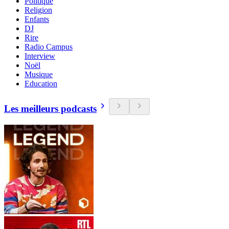
Politique
Religion
Enfants
DJ
Rire
Radio Campus
Interview
Noël
Musique
Education
Les meilleurs podcasts