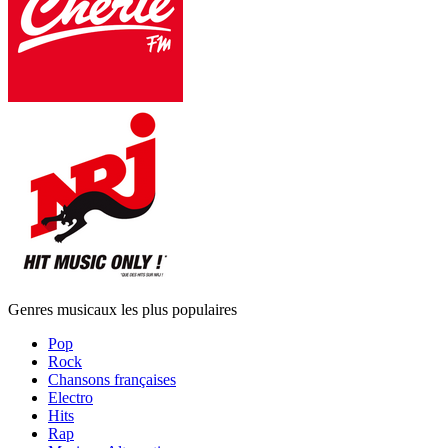
Genres musicaux les plus populaires
Pop
Rock
Chansons françaises
Electro
Hits
Rap