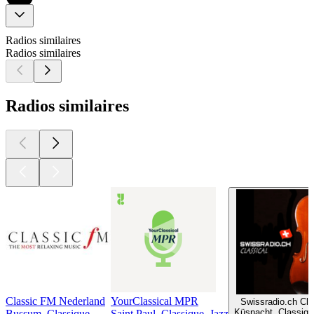
Radios similaires
Radios similaires
Radios similaires
Classic FM Nederland
YourClassical MPR
Swissradio.ch Cla
Küsnacht, Classiqu
Bussum, Classique
Saint Paul, Classique, Jazz