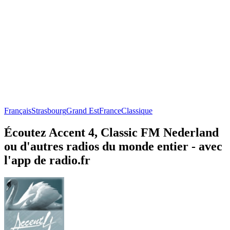
Français
Strasbourg
Grand Est
France
Classique
Écoutez Accent 4, Classic FM Nederland
ou d'autres radios du monde entier - avec
l'app de radio.fr