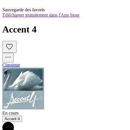
Sauvegarde des favoris
Télécharger gratuitement dans l'App Store
Accent 4
Classique
En cours
Accent 4