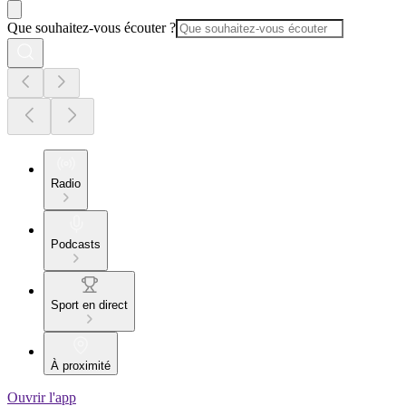
Que souhaitez-vous écouter ?
Radio
Podcasts
Sport en direct
À proximité
Ouvrir l'app