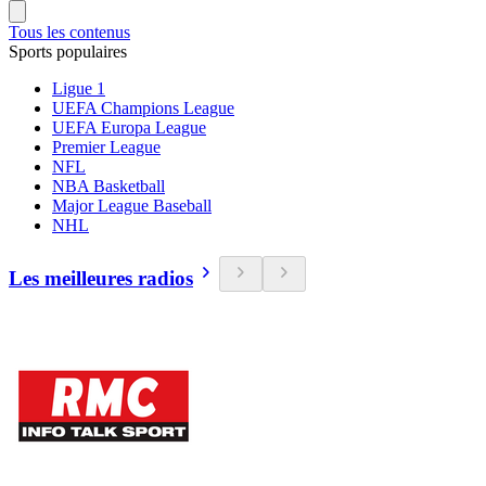
Tous les contenus
Sports populaires
Ligue 1
UEFA Champions League
UEFA Europa League
Premier League
NFL
NBA Basketball
Major League Baseball
NHL
Les meilleures radios