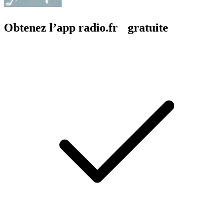
Obtenez l’app radio.fr gratuite