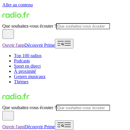
Aller au contenu
Que souhaitez-vous écouter ?
Ouvrir l'app
Découvrir Prime
Top 100 radios
Podcasts
Sport en direct
À proximité
Genres musicaux
Thèmes
Que souhaitez-vous écouter ?
Ouvrir l'app
Découvrir Prime