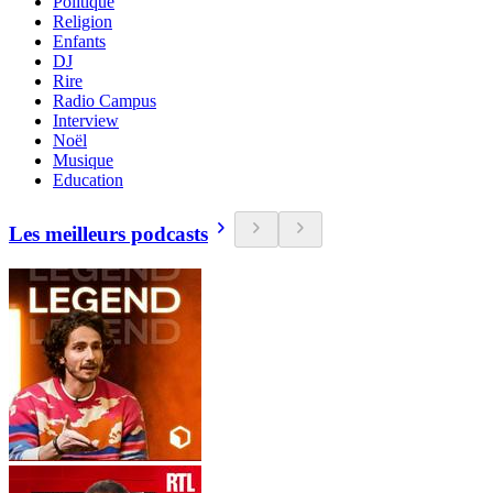
Politique
Religion
Enfants
DJ
Rire
Radio Campus
Interview
Noël
Musique
Education
Les meilleurs podcasts