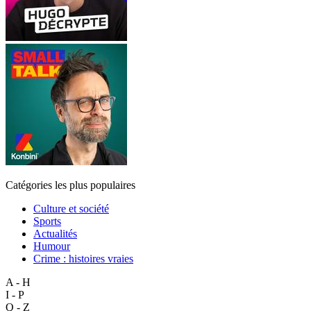
Catégories les plus populaires
Culture et société
Sports
Actualités
Humour
Crime : histoires vraies
A - H
I - P
Q - Z