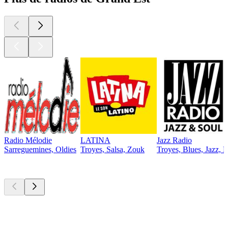
Radio Mélodie
LATINA
Jazz Radio
Sarreguemines, Oldies
Troyes, Salsa, Zouk
Troyes, Blues, Jazz, 
Les meilleurs
podcasts
Les meilleurs
podcasts
Les meilleurs
podcasts