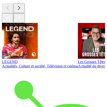
LEGEND
Les Grosses Têtes
Actualités, Culture et société, Télévision et cinéma
Actualité du diver