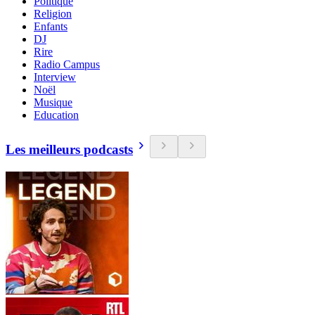
Politique
Religion
Enfants
DJ
Rire
Radio Campus
Interview
Noël
Musique
Education
Les meilleurs podcasts