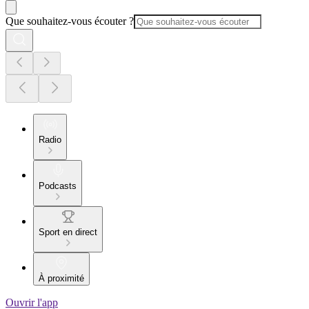
Que souhaitez-vous écouter ?
Radio
Podcasts
Sport en direct
À proximité
Ouvrir l'app