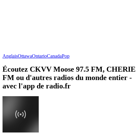
Anglais
Ottawa
Ontario
Canada
Pop
Écoutez CKVV Moose 97.5 FM, CHERIE
FM ou d'autres radios du monde entier -
avec l'app de radio.fr