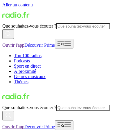
Aller au contenu
Que souhaitez-vous écouter ?
Ouvrir l'app
Découvrir Prime
Top 100 radios
Podcasts
Sport en direct
À proximité
Genres musicaux
Thèmes
Que souhaitez-vous écouter ?
Ouvrir l'app
Découvrir Prime