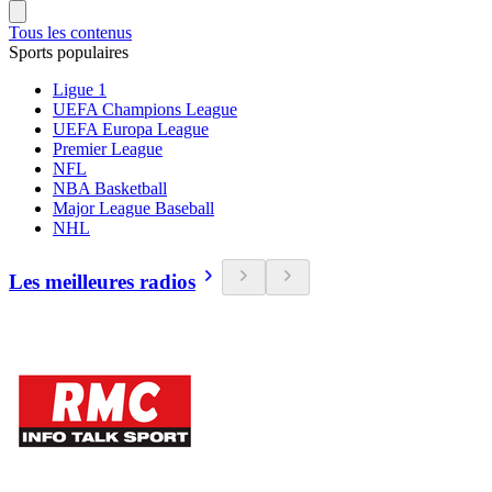
Tous les contenus
Sports populaires
Ligue 1
UEFA Champions League
UEFA Europa League
Premier League
NFL
NBA Basketball
Major League Baseball
NHL
Les meilleures radios