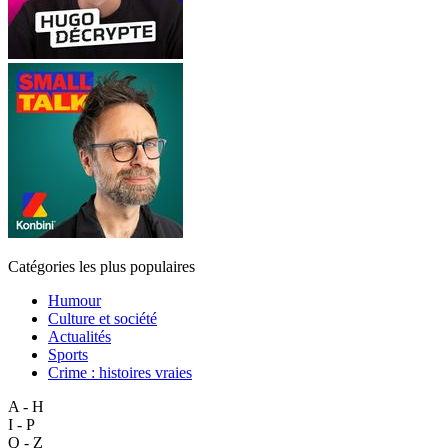
Catégories les plus populaires
Humour
Culture et société
Actualités
Sports
Crime : histoires vraies
A - H
I - P
Q - Z