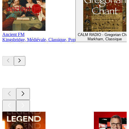
Ancient FM
CALM RADIO - Gregorian Cha
Markham, Classique
Kingsbridge, Médiévale, Classique, Pop
Les meilleurs
podcasts
Les meilleurs
podcasts
Les meilleurs
podcasts