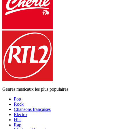
Genres musicaux les plus populaires
Pop
Rock
Chansons françaises
Electro
Hits
Rap