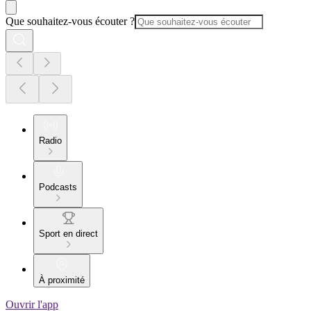
Que souhaitez-vous écouter ?
Radio
Podcasts
Sport en direct
À proximité
Ouvrir l'app