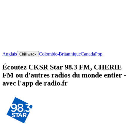
Anglais
Colombie-Britannique
Canada
Pop
Chilliwack
Écoutez CKSR Star 98.3 FM, CHERIE
FM ou d'autres radios du monde entier -
avec l'app de radio.fr