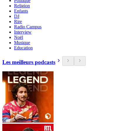
Politique
Religion
Enfants
DJ
Rire
Radio Campus
Interview
Noël
Musique
Education
Les meilleurs podcasts