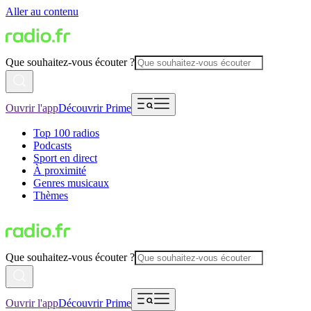
Aller au contenu
Que souhaitez-vous écouter ?
Ouvrir l'app
Découvrir Prime
Top 100 radios
Podcasts
Sport en direct
À proximité
Genres musicaux
Thèmes
Que souhaitez-vous écouter ?
Ouvrir l'app
Découvrir Prime