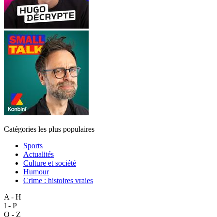
Catégories les plus populaires
Sports
Actualités
Culture et société
Humour
Crime : histoires vraies
A - H
I - P
Q - Z