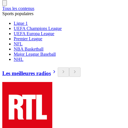
Tous les contenus
Sports populaires
Ligue 1
UEFA Champions League
UEFA Europa League
Premier League
NFL
NBA Basketball
Major League Baseball
NHL
Les meilleures radios