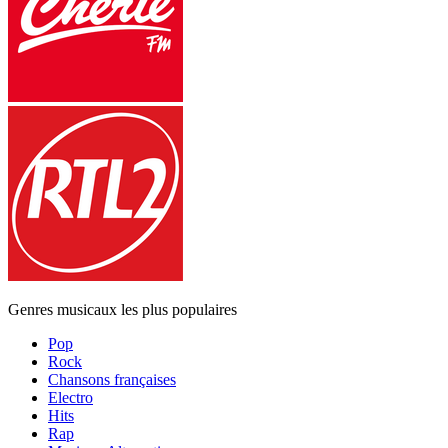
Genres musicaux les plus populaires
Pop
Rock
Chansons françaises
Electro
Hits
Rap