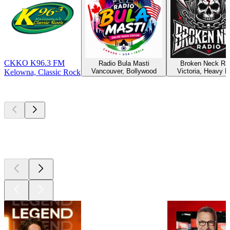
CKKO K96.3 FM
Radio Bula Masti
Broken Neck Ra
Vancouver, Bollywood
Victoria, Heavy M
Kelowna, Classic Rock
Les meilleurs
podcasts
Les meilleurs
podcasts
Les meilleurs
podcasts