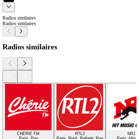
Radios similaires
Radios similaires
Radios similaires
CHERIE FM
RTL2
NRJ
Paris, Pop
Paris, Rock, Ballade, Pop
Paris, Hits,