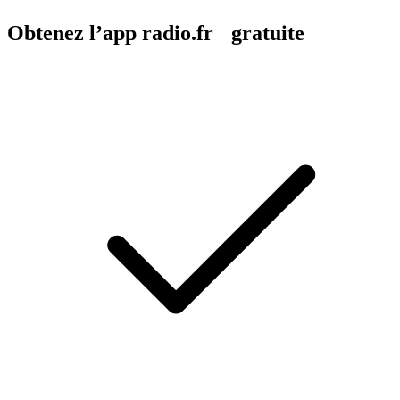
Obtenez l’app radio.fr gratuite