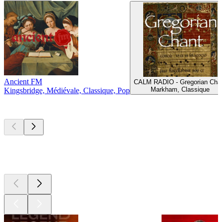
Ancient FM
CALM RADIO - Gregorian Cha
Markham, Classique
Kingsbridge, Médiévale, Classique, Pop
Les meilleurs
podcasts
Les meilleurs
podcasts
Les meilleurs
podcasts