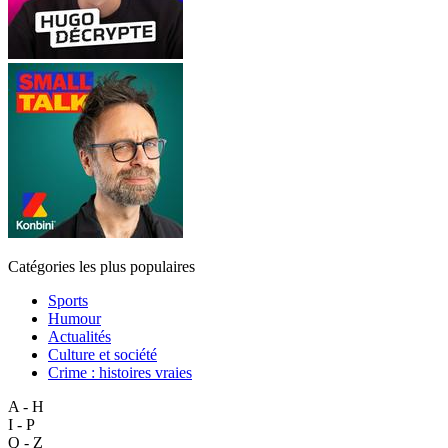
Catégories les plus populaires
Sports
Humour
Actualités
Culture et société
Crime : histoires vraies
A - H
I - P
Q - Z