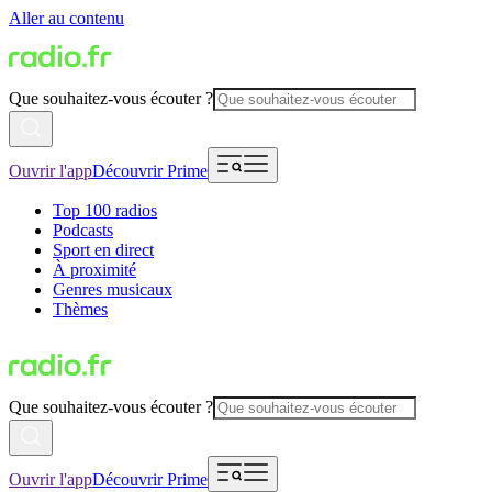
Aller au contenu
Que souhaitez-vous écouter ?
Ouvrir l'app
Découvrir Prime
Top 100 radios
Podcasts
Sport en direct
À proximité
Genres musicaux
Thèmes
Que souhaitez-vous écouter ?
Ouvrir l'app
Découvrir Prime