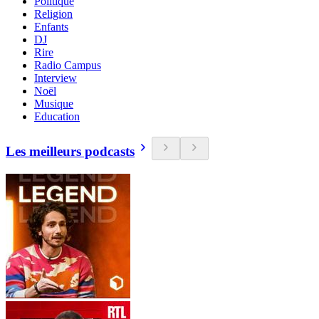
Politique
Religion
Enfants
DJ
Rire
Radio Campus
Interview
Noël
Musique
Education
Les meilleurs podcasts