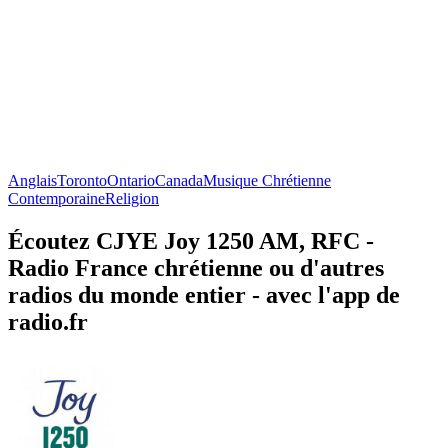
Anglais
Toronto
Ontario
Canada
Musique Chrétienne
Contemporaine
Religion
Écoutez CJYE Joy 1250 AM, RFC -
Radio France chrétienne ou d'autres
radios du monde entier - avec l'app de
radio.fr