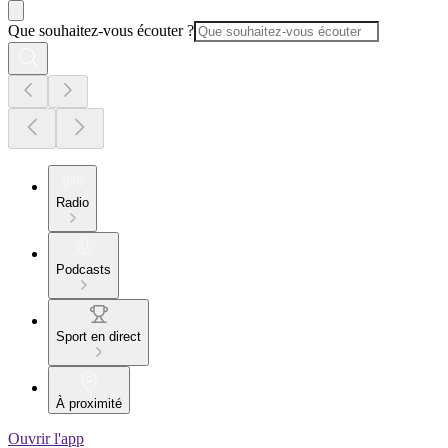
Que souhaitez-vous écouter ?
Radio
Podcasts
Sport en direct
À proximité
Ouvrir l'app