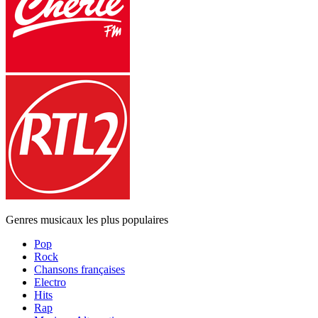
Genres musicaux les plus populaires
Pop
Rock
Chansons françaises
Electro
Hits
Rap