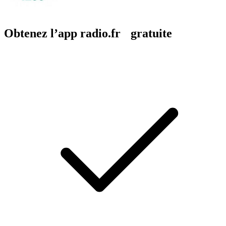
Obtenez l’app radio.fr gratuite