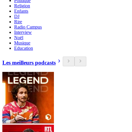
Politique
Religion
Enfants
DJ
Rire
Radio Campus
Interview
Noël
Musique
Education
Les meilleurs podcasts