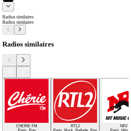
Radios similaires
Radios similaires
Radios similaires
CHERIE FM
RTL2
NRJ
Paris, Pop
Paris, Rock, Ballade, Pop
Paris, Hits,