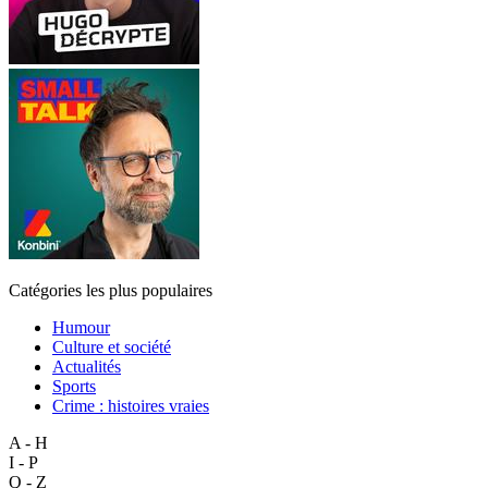
Catégories les plus populaires
Humour
Culture et société
Actualités
Sports
Crime : histoires vraies
A - H
I - P
Q - Z