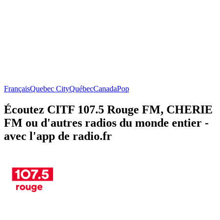
Français
Quebec City
Québec
Canada
Pop
Écoutez CITF 107.5 Rouge FM, CHERIE
FM ou d'autres radios du monde entier -
avec l'app de radio.fr