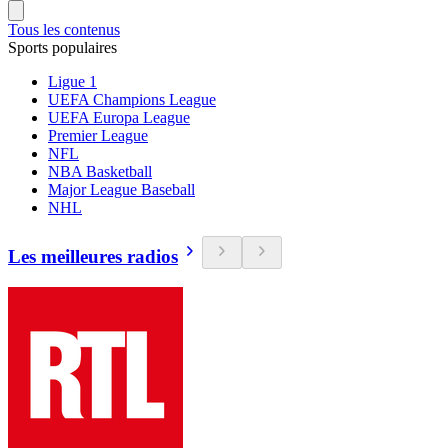
Tous les contenus
Sports populaires
Ligue 1
UEFA Champions League
UEFA Europa League
Premier League
NFL
NBA Basketball
Major League Baseball
NHL
Les meilleures radios