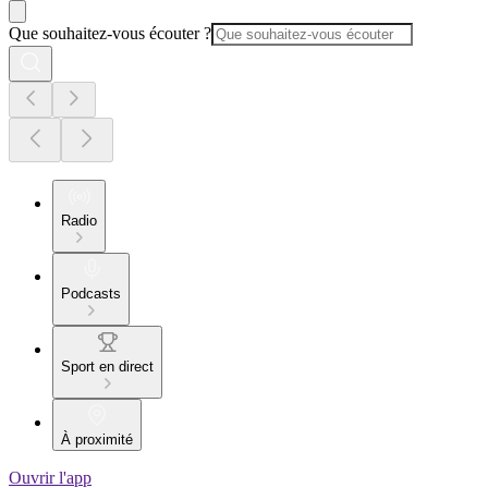
Que souhaitez-vous écouter ?
Radio
Podcasts
Sport en direct
À proximité
Ouvrir l'app