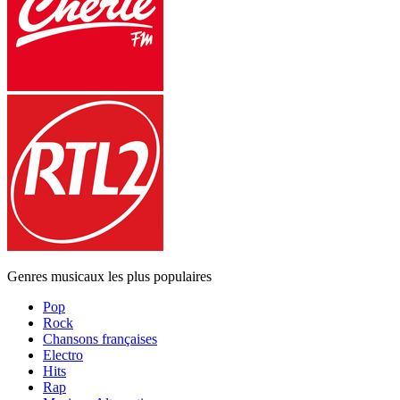
Genres musicaux les plus populaires
Pop
Rock
Chansons françaises
Electro
Hits
Rap