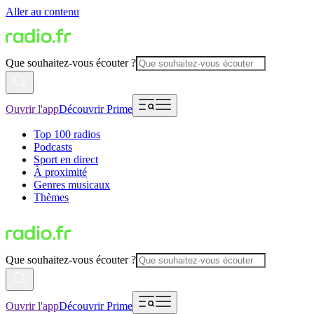
Aller au contenu
Que souhaitez-vous écouter ?
Ouvrir l'app
Découvrir Prime
Top 100 radios
Podcasts
Sport en direct
À proximité
Genres musicaux
Thèmes
Que souhaitez-vous écouter ?
Ouvrir l'app
Découvrir Prime