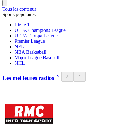
Tous les contenus
Sports populaires
Ligue 1
UEFA Champions League
UEFA Europa League
Premier League
NFL
NBA Basketball
Major League Baseball
NHL
Les meilleures radios