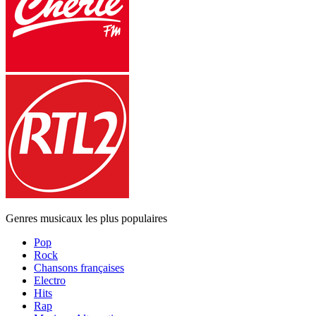
Genres musicaux les plus populaires
Pop
Rock
Chansons françaises
Electro
Hits
Rap