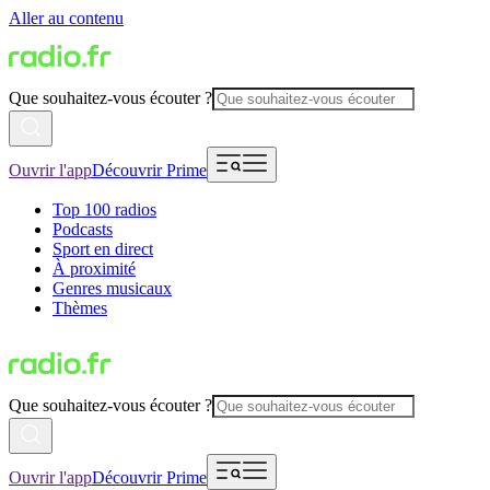
Aller au contenu
Que souhaitez-vous écouter ?
Ouvrir l'app
Découvrir Prime
Top 100 radios
Podcasts
Sport en direct
À proximité
Genres musicaux
Thèmes
Que souhaitez-vous écouter ?
Ouvrir l'app
Découvrir Prime