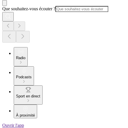
Que souhaitez-vous écouter ?
Radio
Podcasts
Sport en direct
À proximité
Ouvrir l'app