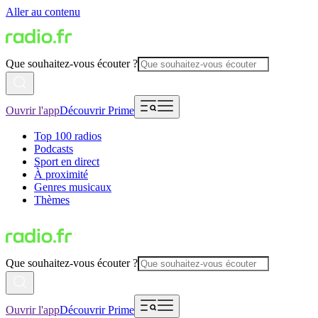
Aller au contenu
Que souhaitez-vous écouter ?
Ouvrir l'app
Découvrir Prime
Top 100 radios
Podcasts
Sport en direct
À proximité
Genres musicaux
Thèmes
Que souhaitez-vous écouter ?
Ouvrir l'app
Découvrir Prime