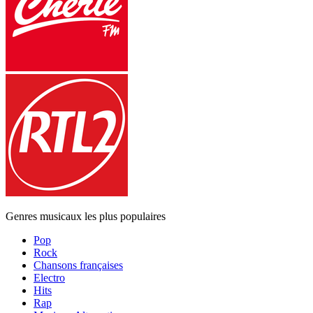
Genres musicaux les plus populaires
Pop
Rock
Chansons françaises
Electro
Hits
Rap