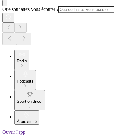
Que souhaitez-vous écouter ?
Radio
Podcasts
Sport en direct
À proximité
Ouvrir l'app