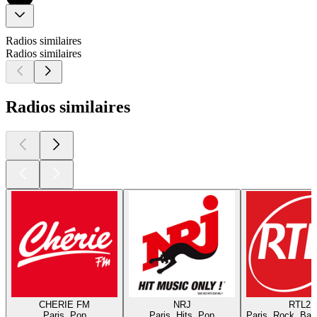
Radios similaires
Radios similaires
Radios similaires
CHERIE FM
NRJ
RTL2
Paris, Pop
Paris, Hits, Pop
Paris, Rock, Bal