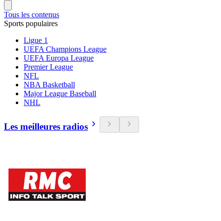
Tous les contenus
Sports populaires
Ligue 1
UEFA Champions League
UEFA Europa League
Premier League
NFL
NBA Basketball
Major League Baseball
NHL
Les meilleures radios