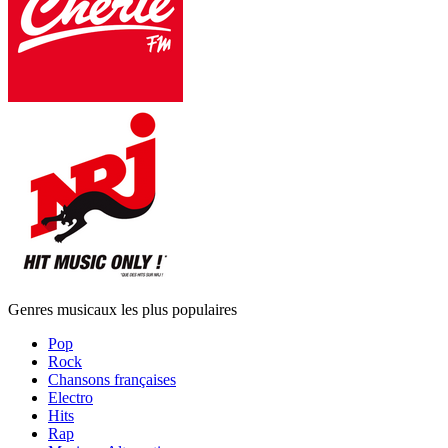
Genres musicaux les plus populaires
Pop
Rock
Chansons françaises
Electro
Hits
Rap