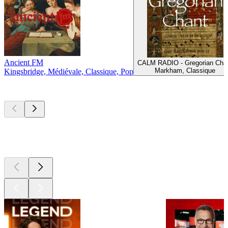
Ancient FM
CALM RADIO - Gregorian Cha
Markham, Classique
Kingsbridge, Médiévale, Classique, Pop
Les meilleurs
podcasts
Les meilleurs
podcasts
Les meilleurs
podcasts