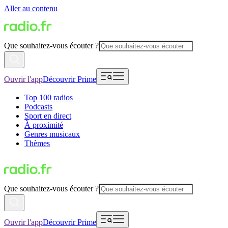
Aller au contenu
Que souhaitez-vous écouter ?
Ouvrir l'app
Découvrir Prime
Top 100 radios
Podcasts
Sport en direct
À proximité
Genres musicaux
Thèmes
Que souhaitez-vous écouter ?
Ouvrir l'app
Découvrir Prime