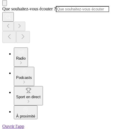
Que souhaitez-vous écouter ?
Radio
Podcasts
Sport en direct
À proximité
Ouvrir l'app