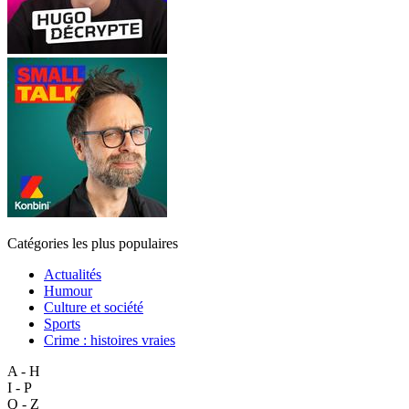
Catégories les plus populaires
Actualités
Humour
Culture et société
Sports
Crime : histoires vraies
A - H
I - P
Q - Z