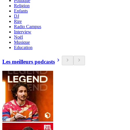
Politique
Religion
Enfants
DJ
Rire
Radio Campus
Interview
Noël
Musique
Education
Les meilleurs podcasts