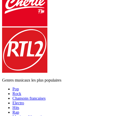
Genres musicaux les plus populaires
Pop
Rock
Chansons françaises
Electro
Hits
Rap