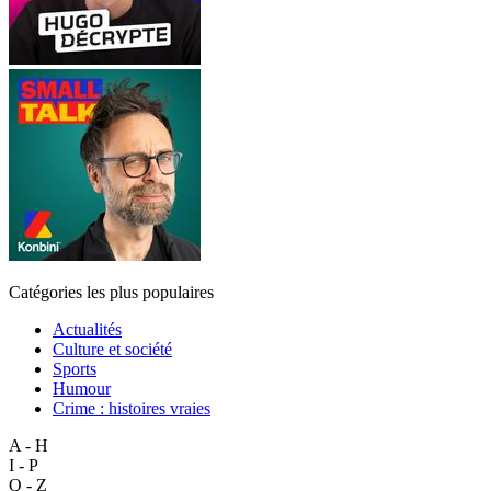
Catégories les plus populaires
Actualités
Culture et société
Sports
Humour
Crime : histoires vraies
A - H
I - P
Q - Z