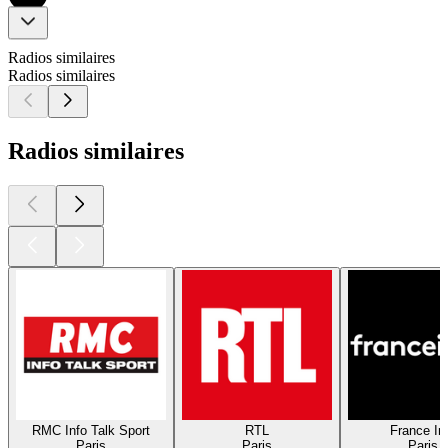
Radios similaires
Radios similaires
Radios similaires
RMC Info Talk Sport
RTL
France In
Paris
Paris
Paris