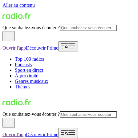
Aller au contenu
Que souhaitez-vous écouter ?
Ouvrir l'app
Découvrir Prime
Top 100 radios
Podcasts
Sport en direct
À proximité
Genres musicaux
Thèmes
Que souhaitez-vous écouter ?
Ouvrir l'app
Découvrir Prime