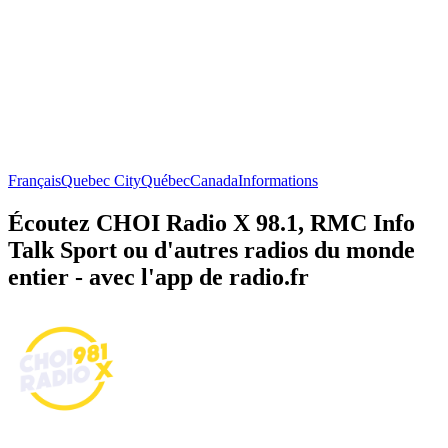
Français
Quebec City
Québec
Canada
Informations
Écoutez CHOI Radio X 98.1, RMC Info
Talk Sport ou d'autres radios du monde
entier - avec l'app de radio.fr