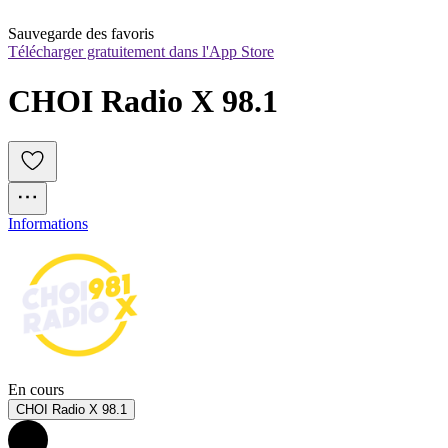
Sauvegarde des favoris
Télécharger gratuitement dans l'App Store
CHOI Radio X 98.1
Informations
En cours
CHOI Radio X 98.1