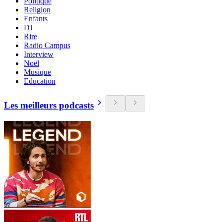
Politique
Religion
Enfants
DJ
Rire
Radio Campus
Interview
Noël
Musique
Education
Les meilleurs podcasts