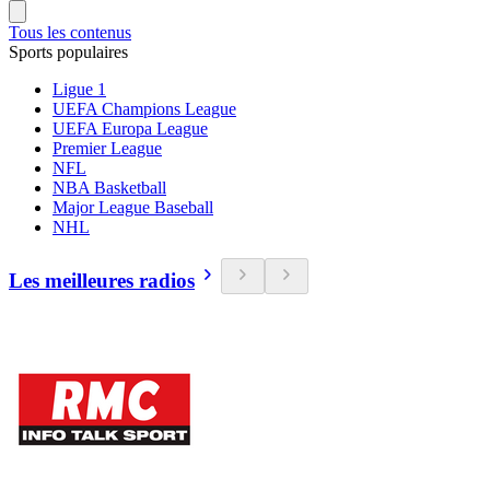
Tous les contenus
Sports populaires
Ligue 1
UEFA Champions League
UEFA Europa League
Premier League
NFL
NBA Basketball
Major League Baseball
NHL
Les meilleures radios