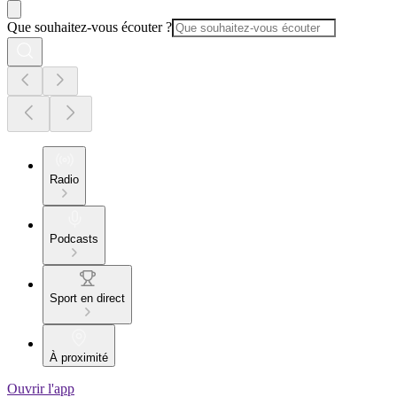
Que souhaitez-vous écouter ?
Radio
Podcasts
Sport en direct
À proximité
Ouvrir l'app