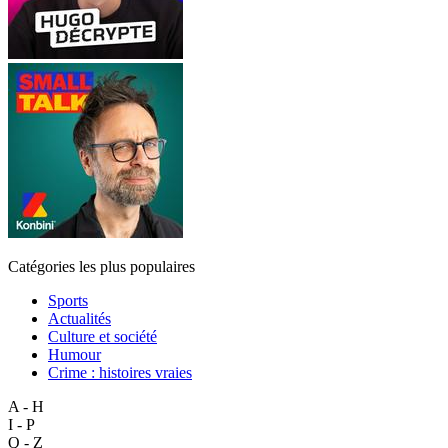
Catégories les plus populaires
Sports
Actualités
Culture et société
Humour
Crime : histoires vraies
A - H
I - P
Q - Z