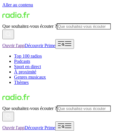
Aller au contenu
Que souhaitez-vous écouter ?
Ouvrir l'app
Découvrir Prime
Top 100 radios
Podcasts
Sport en direct
À proximité
Genres musicaux
Thèmes
Que souhaitez-vous écouter ?
Ouvrir l'app
Découvrir Prime