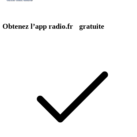
Obtenez l’app radio.fr gratuite