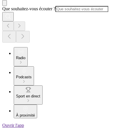
Que souhaitez-vous écouter ?
Radio
Podcasts
Sport en direct
À proximité
Ouvrir l'app