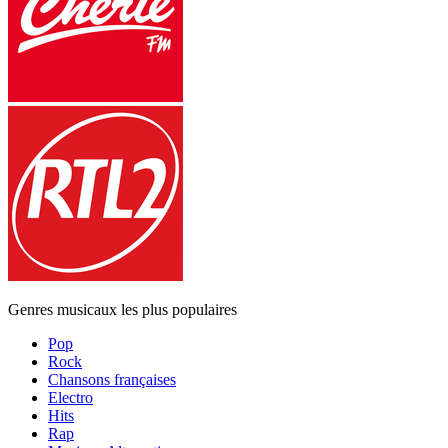
Genres musicaux les plus populaires
Pop
Rock
Chansons françaises
Electro
Hits
Rap