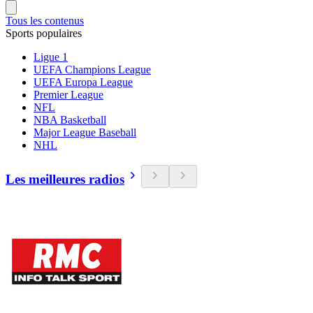
Tous les contenus
Sports populaires
Ligue 1
UEFA Champions League
UEFA Europa League
Premier League
NFL
NBA Basketball
Major League Baseball
NHL
Les meilleures radios