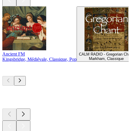
Ancient FM
CALM RADIO - Gregorian Cha
Markham, Classique
Kingsbridge, Médiévale, Classique, Pop
Les meilleurs
podcasts
Les meilleurs
podcasts
Les meilleurs
podcasts