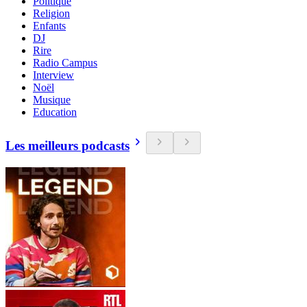
Politique
Religion
Enfants
DJ
Rire
Radio Campus
Interview
Noël
Musique
Education
Les meilleurs podcasts