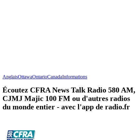
Anglais
Ottawa
Ontario
Canada
Informations
Écoutez CFRA News Talk Radio 580 AM,
CJMJ Majic 100 FM ou d'autres radios
du monde entier - avec l'app de radio.fr