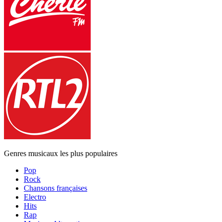
Genres musicaux les plus populaires
Pop
Rock
Chansons françaises
Electro
Hits
Rap