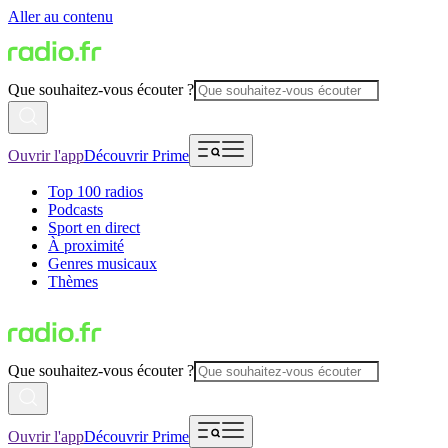
Aller au contenu
Que souhaitez-vous écouter ?
Ouvrir l'app
Découvrir Prime
Top 100 radios
Podcasts
Sport en direct
À proximité
Genres musicaux
Thèmes
Que souhaitez-vous écouter ?
Ouvrir l'app
Découvrir Prime