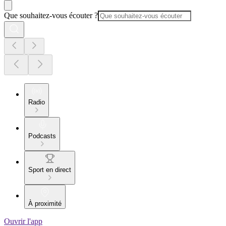
Que souhaitez-vous écouter ?
Radio
Podcasts
Sport en direct
À proximité
Ouvrir l'app