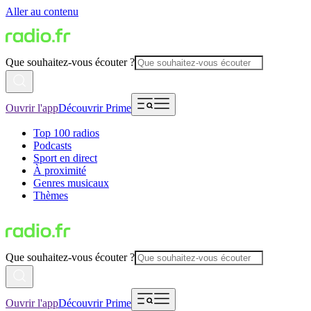
Aller au contenu
Que souhaitez-vous écouter ?
Ouvrir l'app
Découvrir Prime
Top 100 radios
Podcasts
Sport en direct
À proximité
Genres musicaux
Thèmes
Que souhaitez-vous écouter ?
Ouvrir l'app
Découvrir Prime