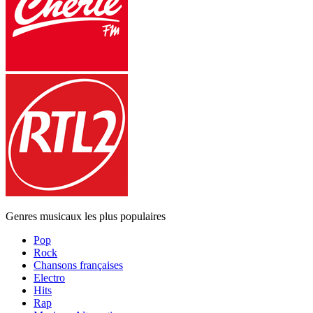
Genres musicaux les plus populaires
Pop
Rock
Chansons françaises
Electro
Hits
Rap