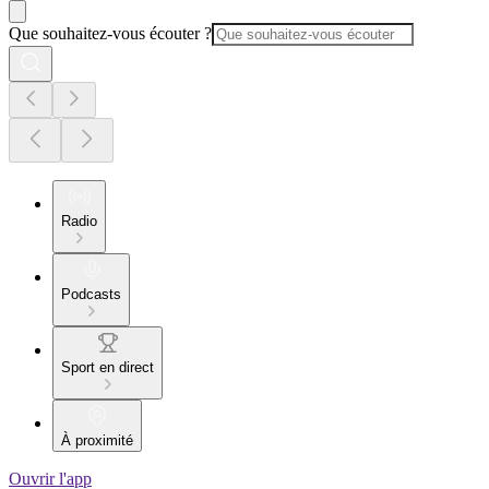
Que souhaitez-vous écouter ?
Radio
Podcasts
Sport en direct
À proximité
Ouvrir l'app