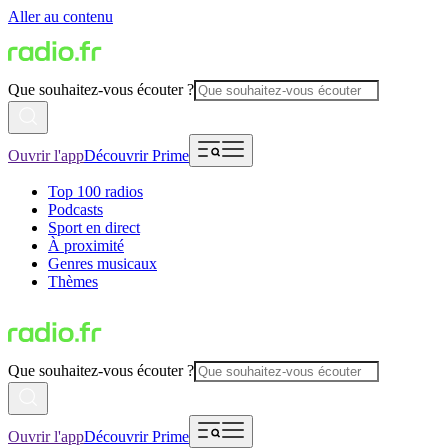
Aller au contenu
Que souhaitez-vous écouter ?
Ouvrir l'app
Découvrir Prime
Top 100 radios
Podcasts
Sport en direct
À proximité
Genres musicaux
Thèmes
Que souhaitez-vous écouter ?
Ouvrir l'app
Découvrir Prime