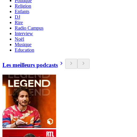
Politique
Religion
Enfants
DJ
Rire
Radio Campus
Interview
Noël
Musique
Education
Les meilleurs podcasts