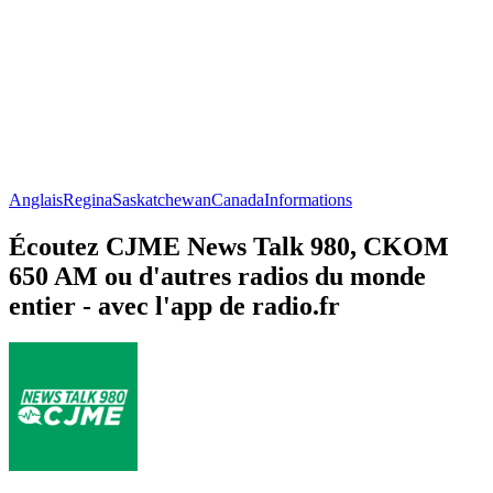
Anglais
Regina
Saskatchewan
Canada
Informations
Écoutez CJME News Talk 980, CKOM
650 AM ou d'autres radios du monde
entier - avec l'app de radio.fr