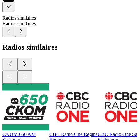
Radios similaires
Radios similaires
Radios similaires
CKOM 650 AM
CBC Radio One Regina
CBC Radio One Sas
Saskatoon
Regina
Saskatoon