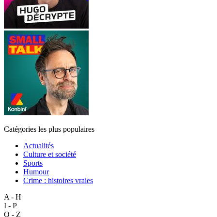
Catégories les plus populaires
Actualités
Culture et société
Sports
Humour
Crime : histoires vraies
A - H
I - P
Q - Z