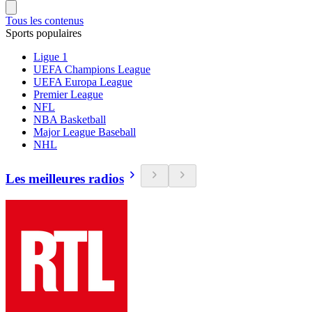
Tous les contenus
Sports populaires
Ligue 1
UEFA Champions League
UEFA Europa League
Premier League
NFL
NBA Basketball
Major League Baseball
NHL
Les meilleures radios