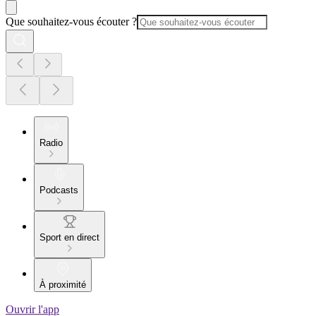
Que souhaitez-vous écouter ?
Radio
Podcasts
Sport en direct
À proximité
Ouvrir l'app