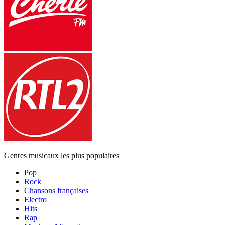
Genres musicaux les plus populaires
Pop
Rock
Chansons françaises
Electro
Hits
Rap