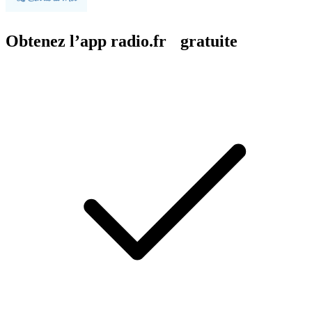
Obtenez l’app radio.fr gratuite