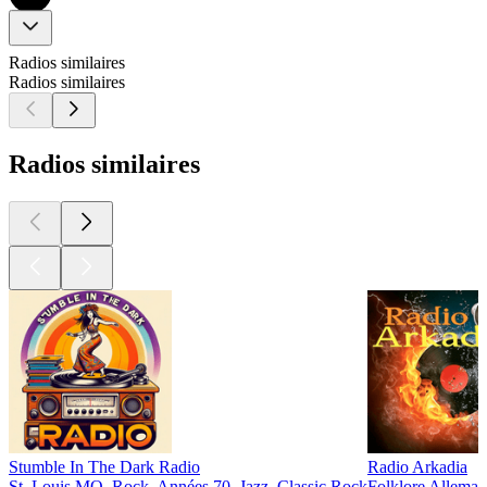
Radios similaires
Radios similaires
Radios similaires
Stumble In The Dark Radio
Radio Arkadia
St. Louis MO, Rock, Années 70, Jazz, Classic Rock
Folklore Alleman