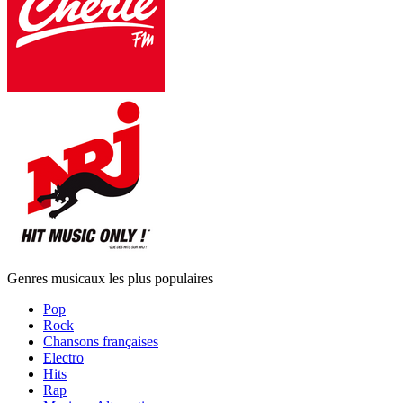
Genres musicaux les plus populaires
Pop
Rock
Chansons françaises
Electro
Hits
Rap