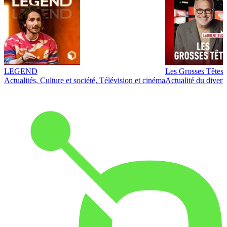
LEGEND
Les Grosses Têtes
Actualités, Culture et société, Télévision et cinéma
Actualité du diver