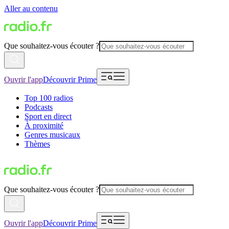
Aller au contenu
Que souhaitez-vous écouter ?
Ouvrir l'app
Découvrir Prime
Top 100 radios
Podcasts
Sport en direct
À proximité
Genres musicaux
Thèmes
Que souhaitez-vous écouter ?
Ouvrir l'app
Découvrir Prime