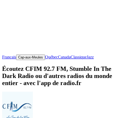
Français
Québec
Canada
Classique
Jazz
Cap-aux-Meules
Écoutez CFIM 92.7 FM, Stumble In The
Dark Radio ou d'autres radios du monde
entier - avec l'app de radio.fr