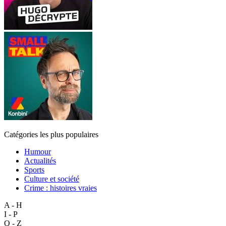
Catégories les plus populaires
Humour
Actualités
Sports
Culture et société
Crime : histoires vraies
A - H
I - P
Q - Z