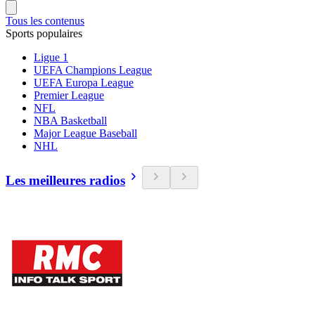
Tous les contenus
Sports populaires
Ligue 1
UEFA Champions League
UEFA Europa League
Premier League
NFL
NBA Basketball
Major League Baseball
NHL
Les meilleures radios