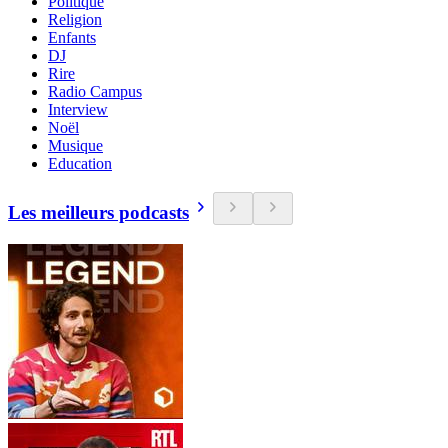
Politique
Religion
Enfants
DJ
Rire
Radio Campus
Interview
Noël
Musique
Education
Les meilleurs podcasts