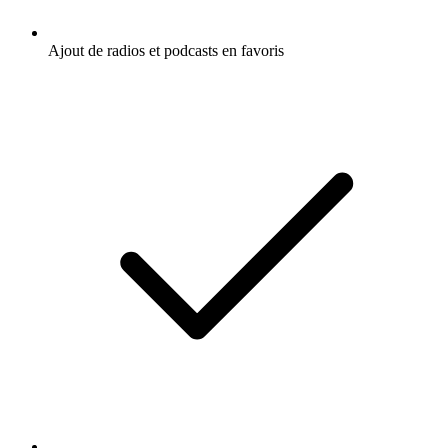
Ajout de radios et podcasts en favoris