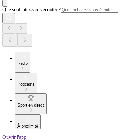
Que souhaitez-vous écouter ?
Radio
Podcasts
Sport en direct
À proximité
Ouvrir l'app