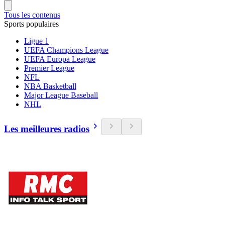
Tous les contenus
Sports populaires
Ligue 1
UEFA Champions League
UEFA Europa League
Premier League
NFL
NBA Basketball
Major League Baseball
NHL
Les meilleures radios