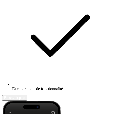
Et encore plus de fonctionnalités
En savoir plus