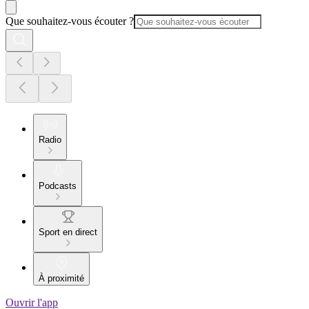
Que souhaitez-vous écouter ?
Radio
Podcasts
Sport en direct
À proximité
Ouvrir l'app