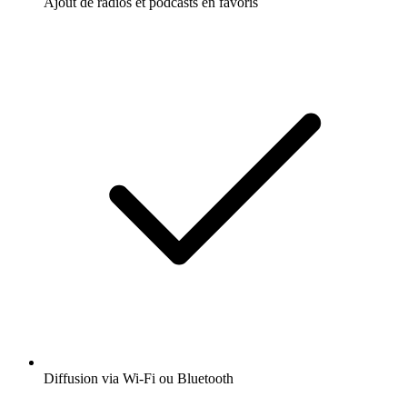
Ajout de radios et podcasts en favoris
Diffusion via Wi-Fi ou Bluetooth