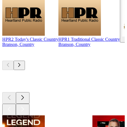
HPR2 Today's Classic Country
HPR1 Traditional Classic Country
Branson, Country
Branson, Country
Les meilleurs
podcasts
Les meilleurs
podcasts
Les meilleurs
podcasts