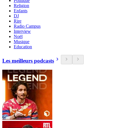
Politique
Religion
Enfants
DJ
Rire
Radio Campus
Interview
Noël
Musique
Education
Les meilleurs podcasts