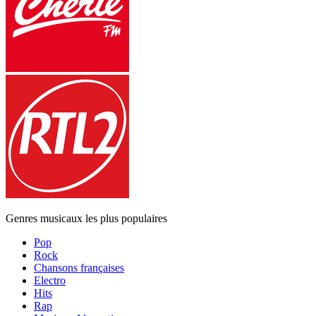
Genres musicaux les plus populaires
Pop
Rock
Chansons françaises
Electro
Hits
Rap