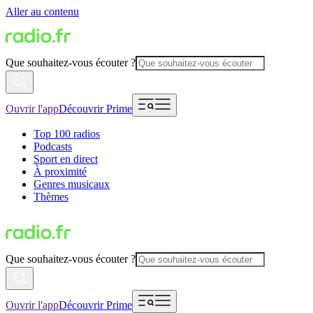
Aller au contenu
Que souhaitez-vous écouter ?
Ouvrir l'app
Découvrir Prime
Top 100 radios
Podcasts
Sport en direct
À proximité
Genres musicaux
Thèmes
Que souhaitez-vous écouter ?
Ouvrir l'app
Découvrir Prime