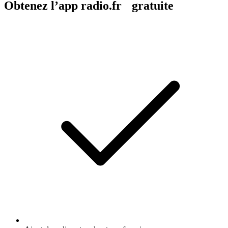
Obtenez l’app radio.fr gratuite