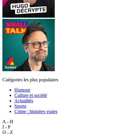
Catégories les plus populaires
Humour
Culture et société
Actualités
Sports
Crime : histoires vraies
A - H
I - P
Q - Z