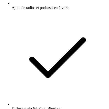
Ajout de radios et podcasts en favoris
Diffusion via Wi-Fi ou Bluetooth