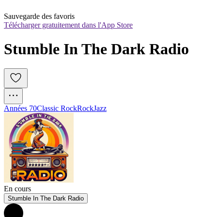
Sauvegarde des favoris
Télécharger gratuitement dans l'App Store
Stumble In The Dark Radio
Années 70
Classic Rock
Rock
Jazz
En cours
Stumble In The Dark Radio