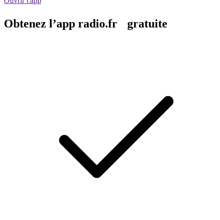
Ouvrir l'app
Obtenez l’app radio.fr gratuite