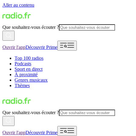
Aller au contenu
Que souhaitez-vous écouter ?
Ouvrir l'app
Découvrir Prime
Top 100 radios
Podcasts
Sport en direct
À proximité
Genres musicaux
Thèmes
Que souhaitez-vous écouter ?
Ouvrir l'app
Découvrir Prime