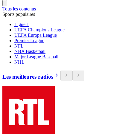
Tous les contenus
Sports populaires
Ligue 1
UEFA Champions League
UEFA Europa League
Premier League
NFL
NBA Basketball
Major League Baseball
NHL
Les meilleures radios