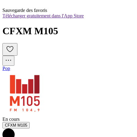
Sauvegarde des favoris
Télécharger gratuitement dans l'App Store
CFXM M105
Pop
En cours
CFXM M105