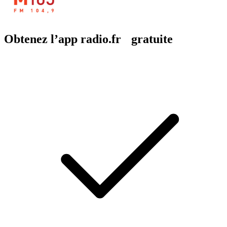
Obtenez l’app radio.fr gratuite