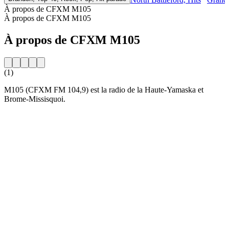
À propos de CFXM M105
À propos de CFXM M105
À propos de CFXM M105
(1)
M105 (CFXM FM 104,9) est la radio de la Haute-Yamaska et
Brome-Missisquoi.
Site web de la radio