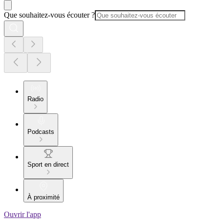
Que souhaitez-vous écouter ?
Radio
Podcasts
Sport en direct
À proximité
Ouvrir l'app