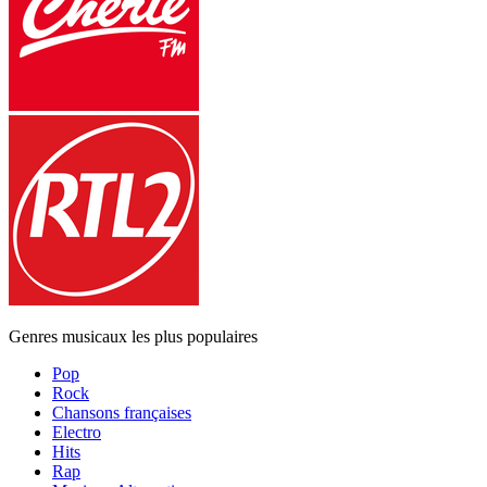
Genres musicaux les plus populaires
Pop
Rock
Chansons françaises
Electro
Hits
Rap