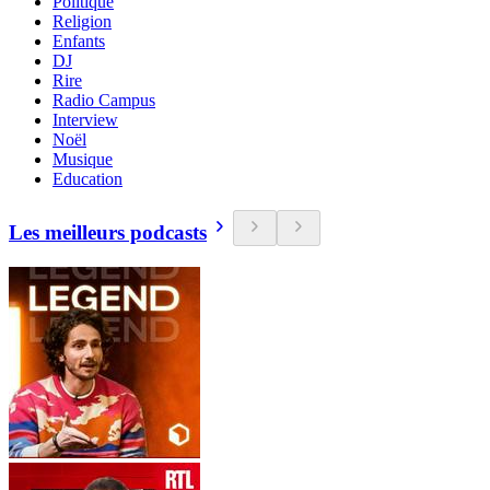
Politique
Religion
Enfants
DJ
Rire
Radio Campus
Interview
Noël
Musique
Education
Les meilleurs podcasts