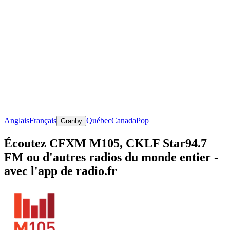
Anglais
Français
Québec
Canada
Pop
Granby
Écoutez CFXM M105, CKLF Star94.7
FM ou d'autres radios du monde entier -
avec l'app de radio.fr