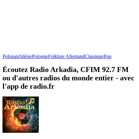
Polonais
Silésie
Pologne
Folklore Allemand
Classique
Pop
Écoutez Radio Arkadia, CFIM 92.7 FM
ou d'autres radios du monde entier - avec
l'app de radio.fr