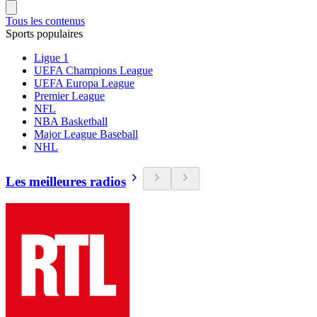
Tous les contenus
Sports populaires
Ligue 1
UEFA Champions League
UEFA Europa League
Premier League
NFL
NBA Basketball
Major League Baseball
NHL
Les meilleures radios