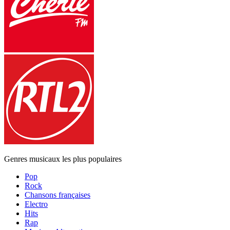
Genres musicaux les plus populaires
Pop
Rock
Chansons françaises
Electro
Hits
Rap