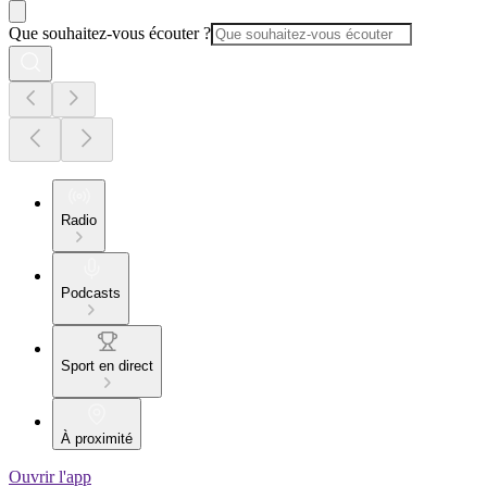
Que souhaitez-vous écouter ?
Radio
Podcasts
Sport en direct
À proximité
Ouvrir l'app