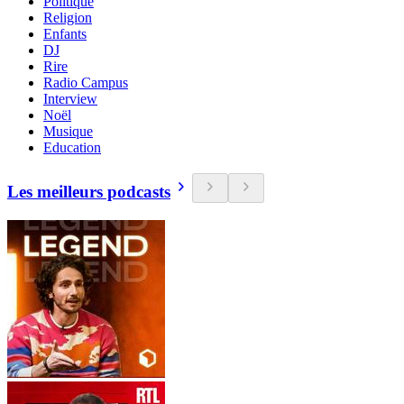
Politique
Religion
Enfants
DJ
Rire
Radio Campus
Interview
Noël
Musique
Education
Les meilleurs podcasts