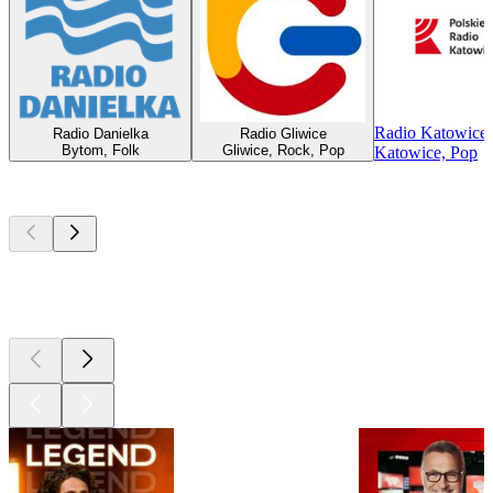
Radio Katowice
Radio Danielka
Radio Gliwice
Bytom, Folk
Gliwice, Rock, Pop
Katowice, Pop
Les meilleurs
podcasts
Les meilleurs
podcasts
Les meilleurs
podcasts