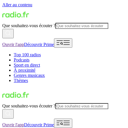
Aller au contenu
Que souhaitez-vous écouter ?
Ouvrir l'app
Découvrir Prime
Top 100 radios
Podcasts
Sport en direct
À proximité
Genres musicaux
Thèmes
Que souhaitez-vous écouter ?
Ouvrir l'app
Découvrir Prime