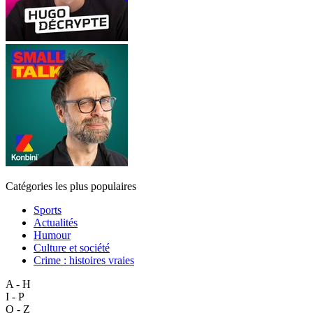
Catégories les plus populaires
Sports
Actualités
Humour
Culture et société
Crime : histoires vraies
A - H
I - P
Q - Z