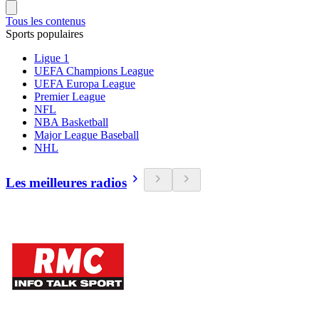
Tous les contenus
Sports populaires
Ligue 1
UEFA Champions League
UEFA Europa League
Premier League
NFL
NBA Basketball
Major League Baseball
NHL
Les meilleures radios