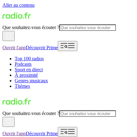
Aller au contenu
Que souhaitez-vous écouter ?
Ouvrir l'app
Découvrir Prime
Top 100 radios
Podcasts
Sport en direct
À proximité
Genres musicaux
Thèmes
Que souhaitez-vous écouter ?
Ouvrir l'app
Découvrir Prime