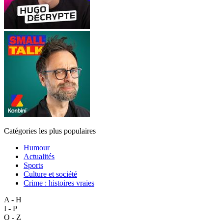
Catégories les plus populaires
Humour
Actualités
Sports
Culture et société
Crime : histoires vraies
A - H
I - P
Q - Z