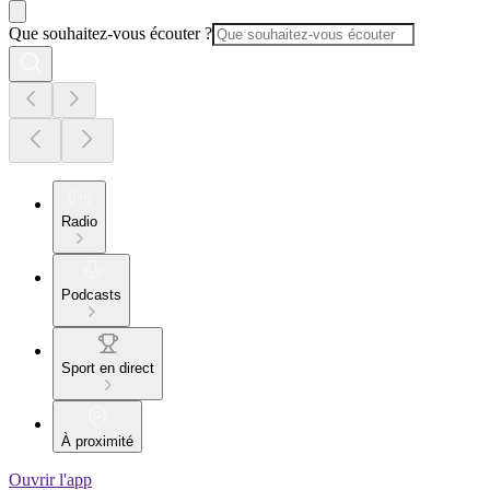
Que souhaitez-vous écouter ?
Radio
Podcasts
Sport en direct
À proximité
Ouvrir l'app