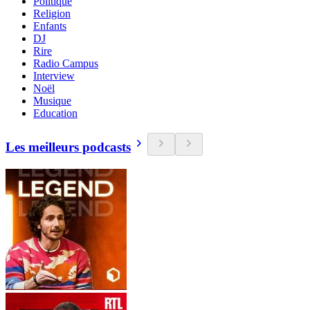
Politique
Religion
Enfants
DJ
Rire
Radio Campus
Interview
Noël
Musique
Education
Les meilleurs podcasts