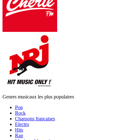
Genres musicaux les plus populaires
Pop
Rock
Chansons françaises
Electro
Hits
Rap