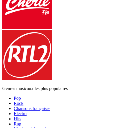
Genres musicaux les plus populaires
Pop
Rock
Chansons françaises
Electro
Hits
Rap