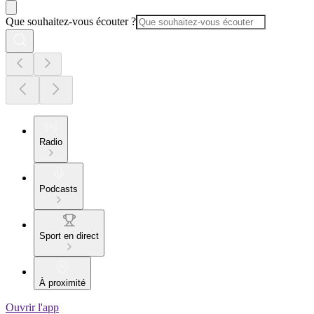
Que souhaitez-vous écouter ?
Radio
Podcasts
Sport en direct
À proximité
Ouvrir l'app