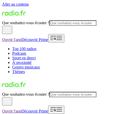
Aller au contenu
Que souhaitez-vous écouter ?
Ouvrir l'app
Découvrir Prime
Top 100 radios
Podcasts
Sport en direct
À proximité
Genres musicaux
Thèmes
Que souhaitez-vous écouter ?
Ouvrir l'app
Découvrir Prime