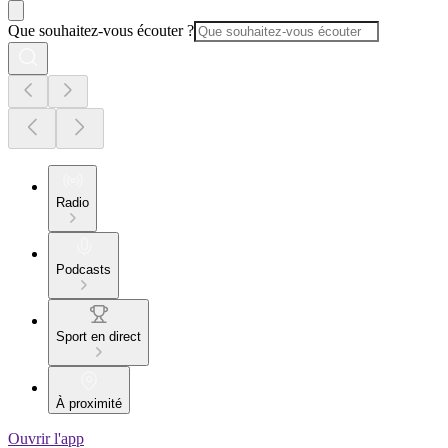
Que souhaitez-vous écouter ?
Radio
Podcasts
Sport en direct
À proximité
Ouvrir l'app