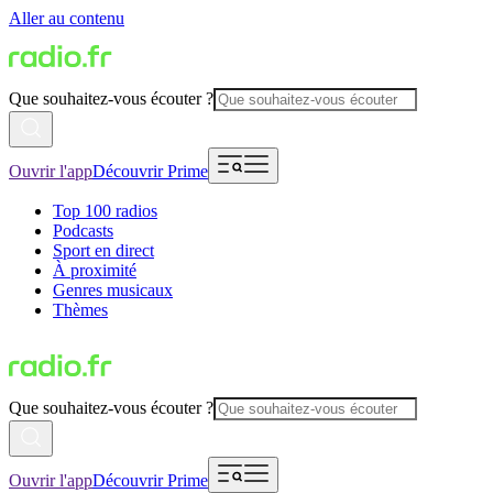
Aller au contenu
Que souhaitez-vous écouter ?
Ouvrir l'app
Découvrir Prime
Top 100 radios
Podcasts
Sport en direct
À proximité
Genres musicaux
Thèmes
Que souhaitez-vous écouter ?
Ouvrir l'app
Découvrir Prime