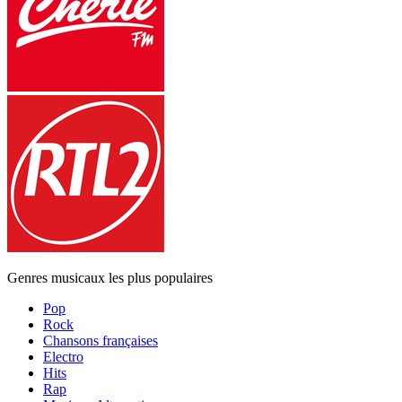
Genres musicaux les plus populaires
Pop
Rock
Chansons françaises
Electro
Hits
Rap