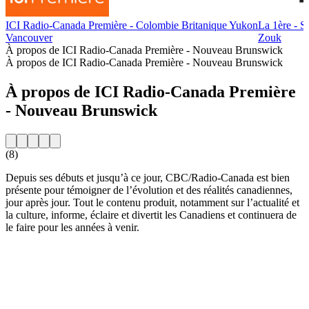
ICI Radio-Canada Première - Colombie Britanique Yukon
La 1ère - S
Vancouver
Zouk
À propos de ICI Radio-Canada Première - Nouveau Brunswick
À propos de ICI Radio-Canada Première - Nouveau Brunswick
À propos de ICI Radio-Canada Première
- Nouveau Brunswick
(8)
Depuis ses débuts et jusqu’à ce jour, CBC/Radio-Canada est bien
présente pour témoigner de l’évolution et des réalités canadiennes,
jour après jour. Tout le contenu produit, notamment sur l’actualité et
la culture, informe, éclaire et divertit les Canadiens et continuera de
le faire pour les années à venir.
Site web de la radio