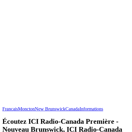
Français
Moncton
New Brunswick
Canada
Informations
Écoutez ICI Radio-Canada Première -
Nouveau Brunswick, ICI Radio-Canada