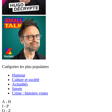
Catégories les plus populaires
Humour
Culture et société
Actualités
Sports
Crime : histoires vraies
A - H
I - P
Q - Z