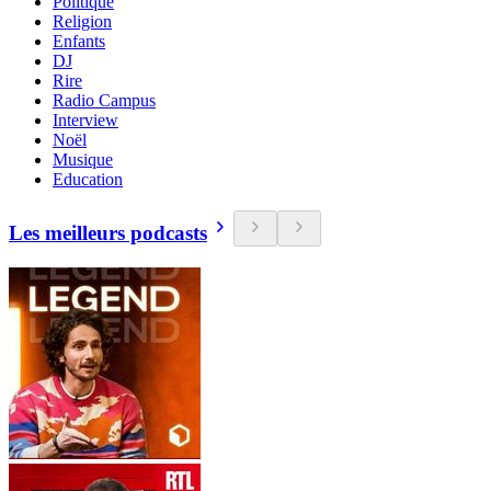
Politique
Religion
Enfants
DJ
Rire
Radio Campus
Interview
Noël
Musique
Education
Les meilleurs podcasts