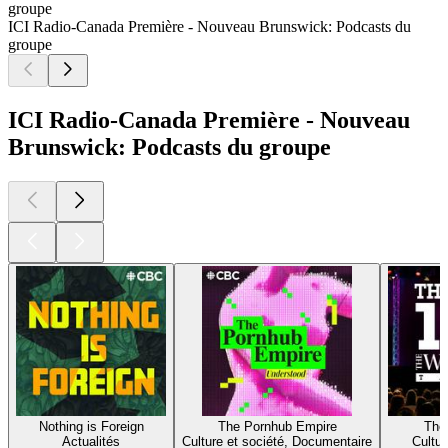
groupe
ICI Radio-Canada Première - Nouveau Brunswick: Podcasts du
groupe
ICI Radio-Canada Première - Nouveau
Brunswick: Podcasts du groupe
Nothing is Foreign
The Pornhub Empire
The
Actualités
Culture et société, Documentaire
Cultur