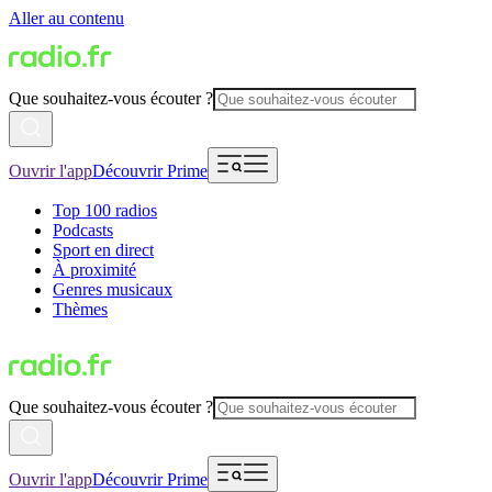
Aller au contenu
Que souhaitez-vous écouter ?
Ouvrir l'app
Découvrir Prime
Top 100 radios
Podcasts
Sport en direct
À proximité
Genres musicaux
Thèmes
Que souhaitez-vous écouter ?
Ouvrir l'app
Découvrir Prime