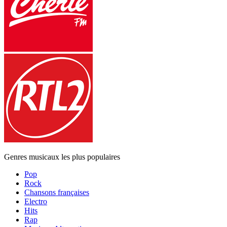
Genres musicaux les plus populaires
Pop
Rock
Chansons françaises
Electro
Hits
Rap