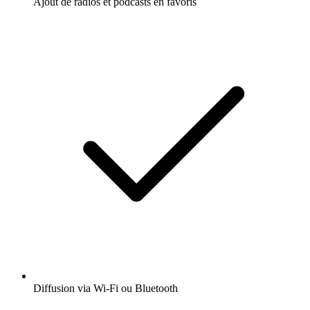
Ajout de radios et podcasts en favoris
Diffusion via Wi-Fi ou Bluetooth