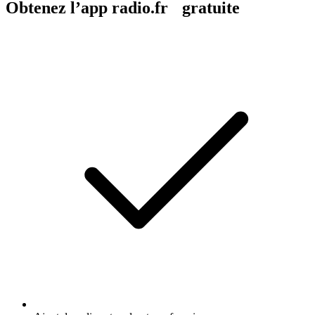
Obtenez l’app radio.fr gratuite