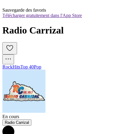
Sauvegarde des favoris
Télécharger gratuitement dans l'App Store
Radio Carrizal
Rock
Hits
Top 40
Pop
En cours
Radio Carrizal