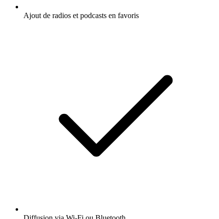
Ajout de radios et podcasts en favoris
Diffusion via Wi-Fi ou Bluetooth