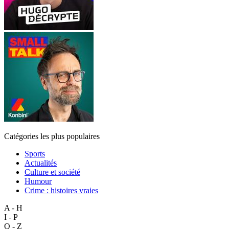
Catégories les plus populaires
Sports
Actualités
Culture et société
Humour
Crime : histoires vraies
A - H
I - P
Q - Z