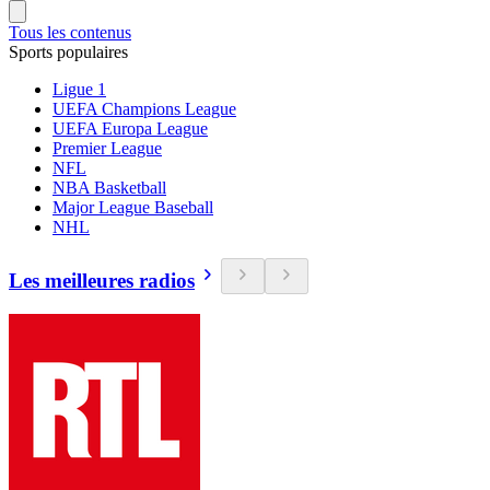
Tous les contenus
Sports populaires
Ligue 1
UEFA Champions League
UEFA Europa League
Premier League
NFL
NBA Basketball
Major League Baseball
NHL
Les meilleures radios