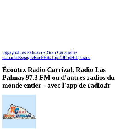
Espagnol
Las Palmas de Gran Canaria
Îles
Canaries
Espagne
Rock
Hits
Top 40
Pop
Hit-parade
Écoutez Radio Carrizal, Radio Las
Palmas 97.3 FM ou d'autres radios du
monde entier - avec l'app de radio.fr