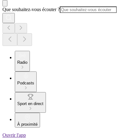
Que souhaitez-vous écouter ?
Radio
Podcasts
Sport en direct
À proximité
Ouvrir l'app