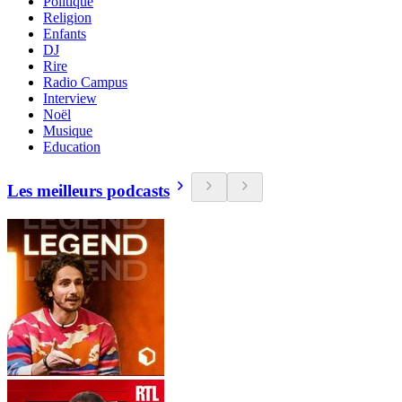
Politique
Religion
Enfants
DJ
Rire
Radio Campus
Interview
Noël
Musique
Education
Les meilleurs podcasts