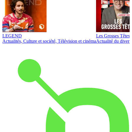
LEGEND
Les Grosses Têtes
Actualités, Culture et société, Télévision et cinéma
Actualité du diver