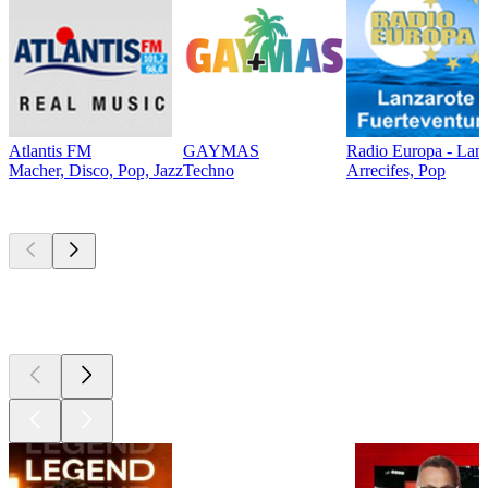
Atlantis FM
GAYMAS
Radio Europa - Lanz
Macher, Disco, Pop, Jazz
Techno
Arrecifes, Pop
Les meilleurs
podcasts
Les meilleurs
podcasts
Les meilleurs
podcasts