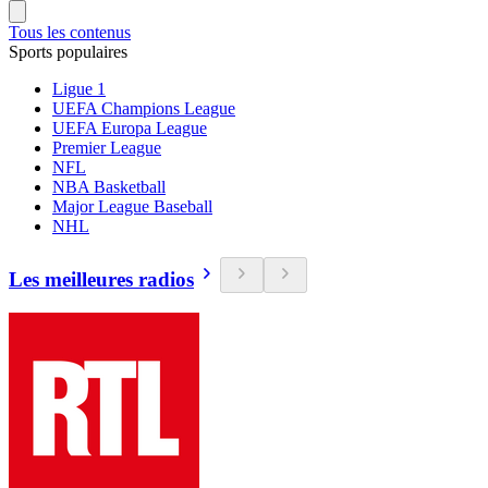
Tous les contenus
Sports populaires
Ligue 1
UEFA Champions League
UEFA Europa League
Premier League
NFL
NBA Basketball
Major League Baseball
NHL
Les meilleures radios