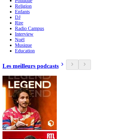
Politique
Religion
Enfants
DJ
Rire
Radio Campus
Interview
Noël
Musique
Education
Les meilleurs podcasts