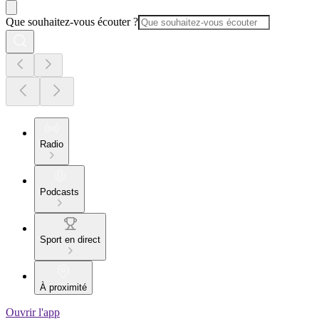
Que souhaitez-vous écouter ?
Radio
Podcasts
Sport en direct
À proximité
Ouvrir l'app