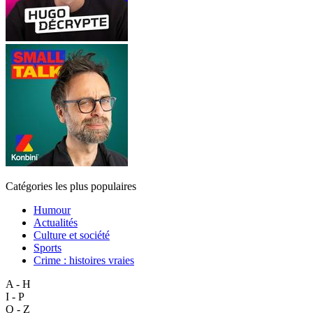
Catégories les plus populaires
Humour
Actualités
Culture et société
Sports
Crime : histoires vraies
A - H
I - P
Q - Z