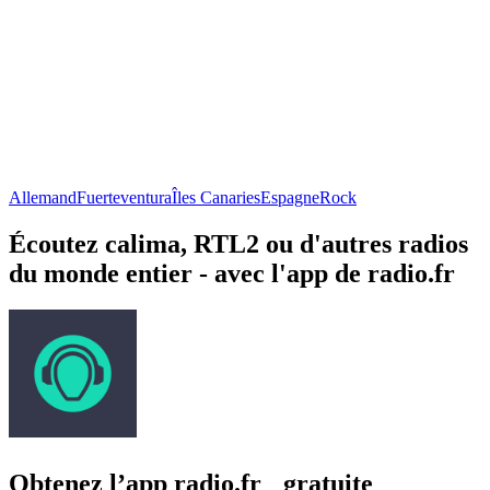
Allemand
Fuerteventura
Îles Canaries
Espagne
Rock
Écoutez calima, RTL2 ou d'autres radios
du monde entier - avec l'app de radio.fr
Obtenez l’app radio.fr gratuite