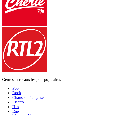
Genres musicaux les plus populaires
Pop
Rock
Chansons françaises
Electro
Hits
Rap