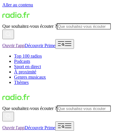
Aller au contenu
Que souhaitez-vous écouter ?
Ouvrir l'app
Découvrir Prime
Top 100 radios
Podcasts
Sport en direct
À proximité
Genres musicaux
Thèmes
Que souhaitez-vous écouter ?
Ouvrir l'app
Découvrir Prime