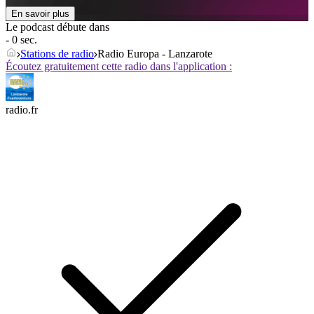
En savoir plus
Le podcast débute dans
- 0 sec.
Stations de radio
Radio Europa - Lanzarote
Écoutez gratuitement cette radio dans l'application :
radio.fr