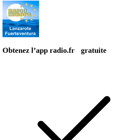
Obtenez l’app radio.fr gratuite