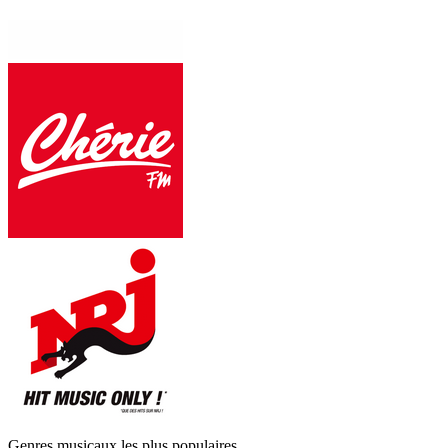
Genres musicaux les plus populaires