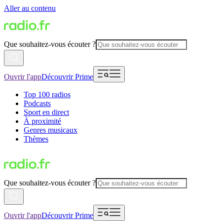
Aller au contenu
Que souhaitez-vous écouter ?
Ouvrir l'app
Découvrir Prime
Top 100 radios
Podcasts
Sport en direct
À proximité
Genres musicaux
Thèmes
Que souhaitez-vous écouter ?
Ouvrir l'app
Découvrir Prime