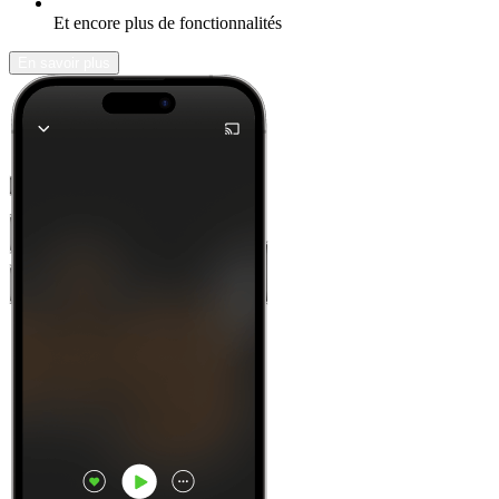
Et encore plus de fonctionnalités
En savoir plus