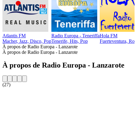
Atlantis FM
Radio Europa - Teneriffa
Hola FM
Macher, Jazz, Disco, Pop
Tenerife, Hits, Pop
Fuerteventura, Roc
À propos de Radio Europa - Lanzarote
À propos de Radio Europa - Lanzarote
À propos de Radio Europa - Lanzarote
(27)
Site web de la radio