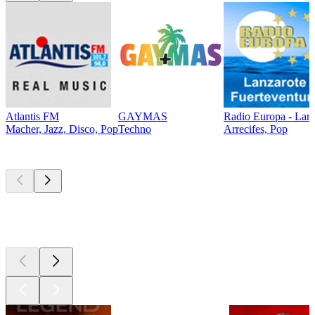
Atlantis FM
GAYMAS
Radio Europa - Lanz
Macher, Jazz, Disco, Pop
Techno
Arrecifes, Pop
Les meilleurs
podcasts
Les meilleurs
podcasts
Les meilleurs
podcasts