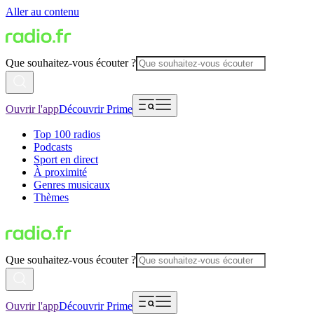
Aller au contenu
Que souhaitez-vous écouter ?
Ouvrir l'app
Découvrir Prime
Top 100 radios
Podcasts
Sport en direct
À proximité
Genres musicaux
Thèmes
Que souhaitez-vous écouter ?
Ouvrir l'app
Découvrir Prime