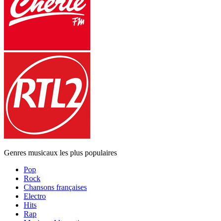
Genres musicaux les plus populaires
Pop
Rock
Chansons françaises
Electro
Hits
Rap