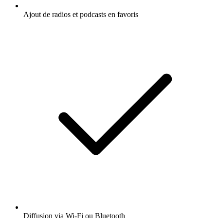
Ajout de radios et podcasts en favoris
Diffusion via Wi-Fi ou Bluetooth