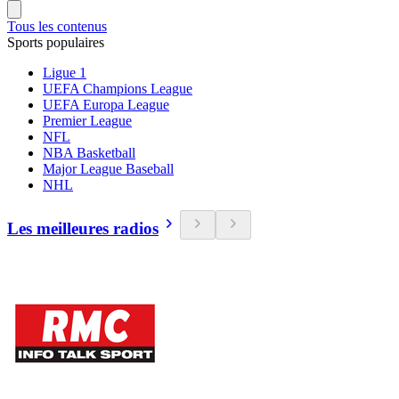
Tous les contenus
Sports populaires
Ligue 1
UEFA Champions League
UEFA Europa League
Premier League
NFL
NBA Basketball
Major League Baseball
NHL
Les meilleures radios