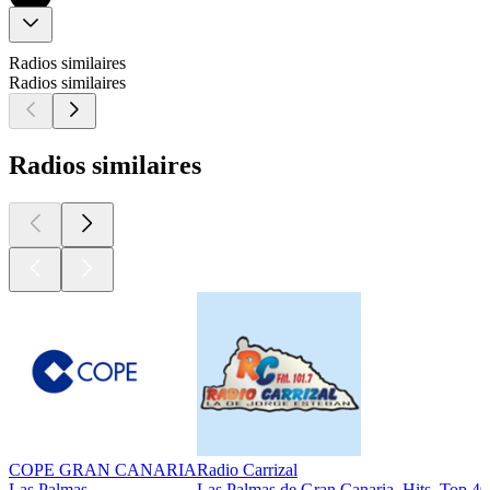
Radios similaires
Radios similaires
Radios similaires
COPE GRAN CANARIA
Radio Carrizal
Las Palmas
Las Palmas de Gran Canaria, Hits, Top 40