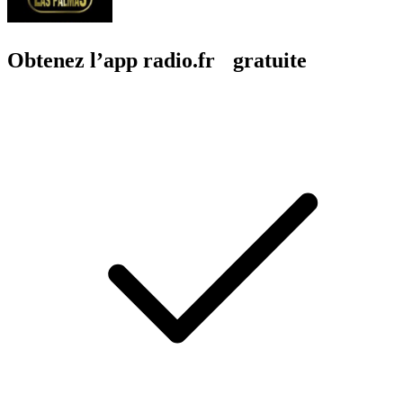
Obtenez l’app radio.fr gratuite