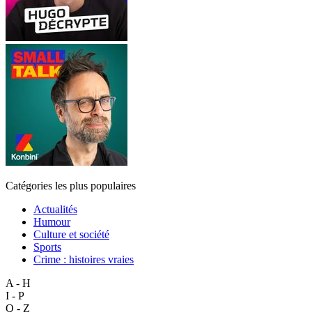
Catégories les plus populaires
Actualités
Humour
Culture et société
Sports
Crime : histoires vraies
A - H
I - P
Q - Z