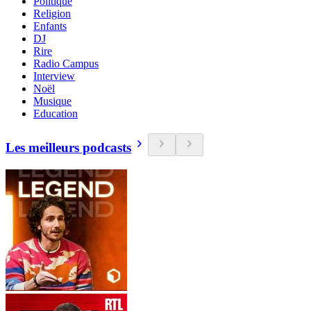
Politique
Religion
Enfants
DJ
Rire
Radio Campus
Interview
Noël
Musique
Education
Les meilleurs podcasts