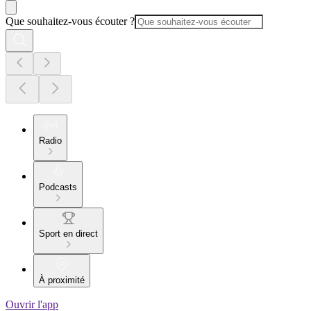
Que souhaitez-vous écouter ?
Radio
Podcasts
Sport en direct
À proximité
Ouvrir l'app