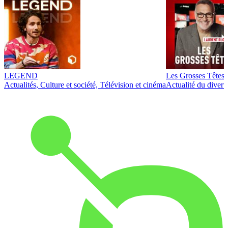
LEGEND
Les Grosses Têtes
Actualités, Culture et société, Télévision et cinéma
Actualité du diver