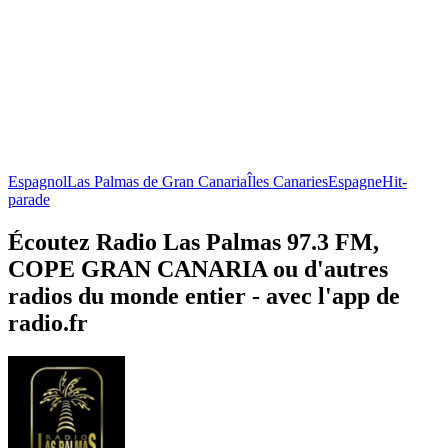
Espagnol
Las Palmas de Gran Canaria
Îles Canaries
Espagne
Hit-
parade
Écoutez Radio Las Palmas 97.3 FM,
COPE GRAN CANARIA ou d'autres
radios du monde entier - avec l'app de
radio.fr