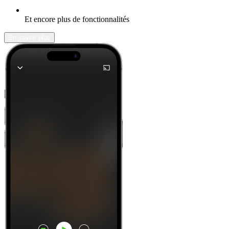
Et encore plus de fonctionnalités
En savoir plus