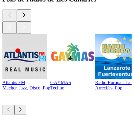
Atlantis FM
GAYMAS
Radio Europa - Lanz
Macher, Jazz, Disco, Pop
Techno
Arrecifes, Pop
Les meilleurs
podcasts
Les meilleurs
podcasts
Les meilleurs
podcasts