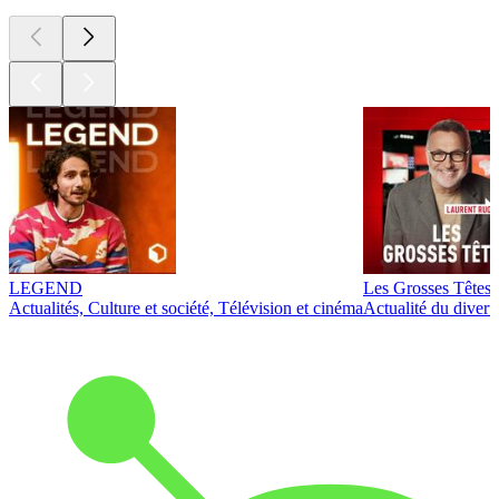
LEGEND
Les Grosses Têtes
Actualités, Culture et société, Télévision et cinéma
Actualité du diver