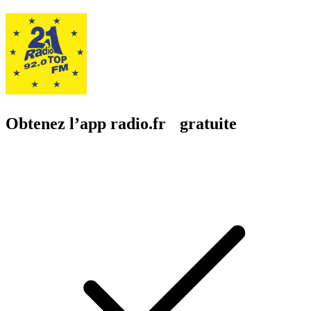
Obtenez l’app radio.fr gratuite