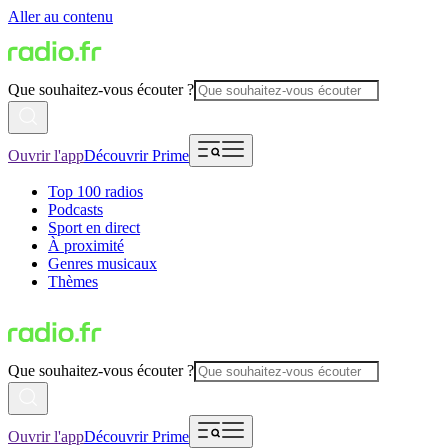
Aller au contenu
Que souhaitez-vous écouter ?
Ouvrir l'app
Découvrir Prime
Top 100 radios
Podcasts
Sport en direct
À proximité
Genres musicaux
Thèmes
Que souhaitez-vous écouter ?
Ouvrir l'app
Découvrir Prime