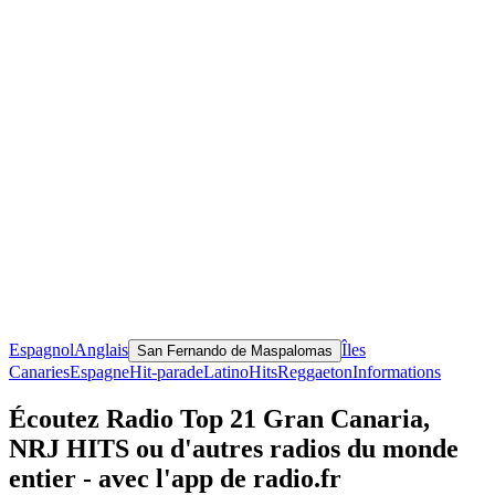
Espagnol
Anglais
Îles
San Fernando de Maspalomas
Canaries
Espagne
Hit-parade
Latino
Hits
Reggaeton
Informations
Écoutez Radio Top 21 Gran Canaria,
NRJ HITS ou d'autres radios du monde
entier - avec l'app de radio.fr