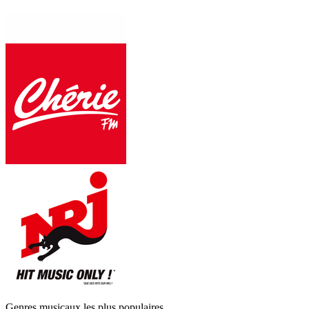
Genres musicaux les plus populaires