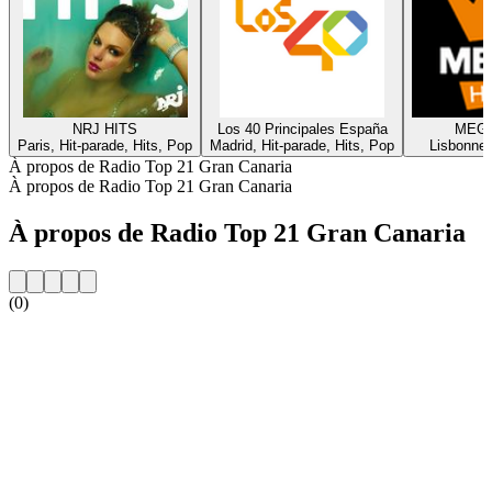
NRJ HITS
Los 40 Principales España
MEGA
Paris, Hit-parade, Hits, Pop
Madrid, Hit-parade, Hits, Pop
Lisbonne,
À propos de Radio Top 21 Gran Canaria
À propos de Radio Top 21 Gran Canaria
À propos de Radio Top 21 Gran Canaria
(0)
Site web de la radio