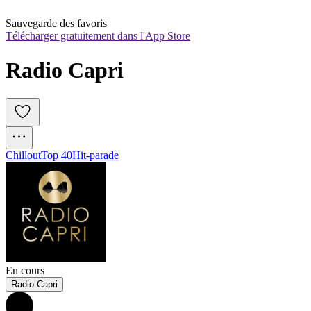
Sauvegarde des favoris
Télécharger gratuitement dans l'App Store
Radio Capri
Chillout
Top 40
Hit-parade
En cours
Radio Capri