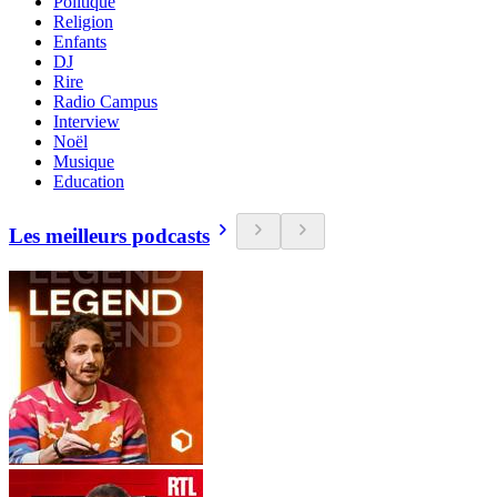
Politique
Religion
Enfants
DJ
Rire
Radio Campus
Interview
Noël
Musique
Education
Les meilleurs podcasts