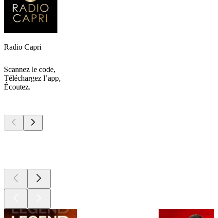
Radio Capri
Scannez le code,
Téléchargez l’app,
Écoutez.
Les meilleurs
podcasts
Les meilleurs
podcasts
Les meilleurs
podcasts