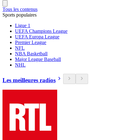
Tous les contenus
Sports populaires
Ligue 1
UEFA Champions League
UEFA Europa League
Premier League
NFL
NBA Basketball
Major League Baseball
NHL
Les meilleures radios