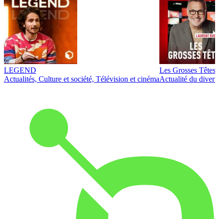
LEGEND
Les Grosses Têtes
Actualités, Culture et société, Télévision et cinéma
Actualité du diver