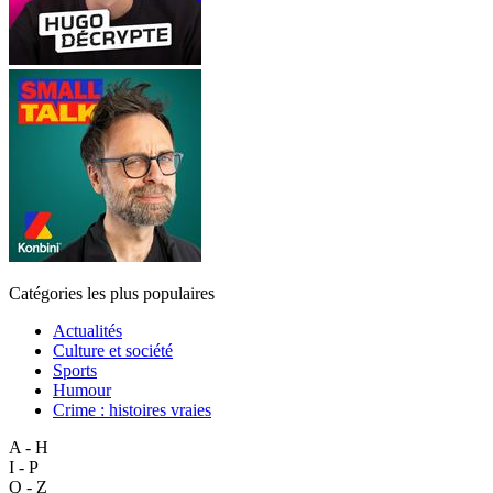
Catégories les plus populaires
Actualités
Culture et société
Sports
Humour
Crime : histoires vraies
A - H
I - P
Q - Z