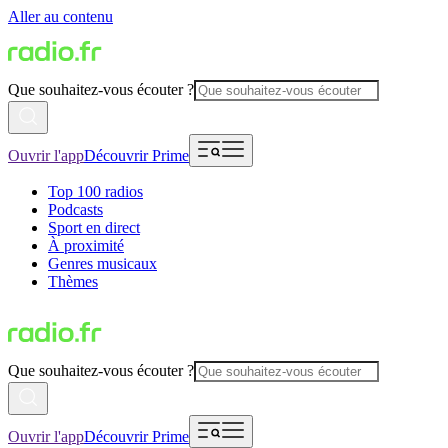
Aller au contenu
Que souhaitez-vous écouter ?
Ouvrir l'app
Découvrir Prime
Top 100 radios
Podcasts
Sport en direct
À proximité
Genres musicaux
Thèmes
Que souhaitez-vous écouter ?
Ouvrir l'app
Découvrir Prime