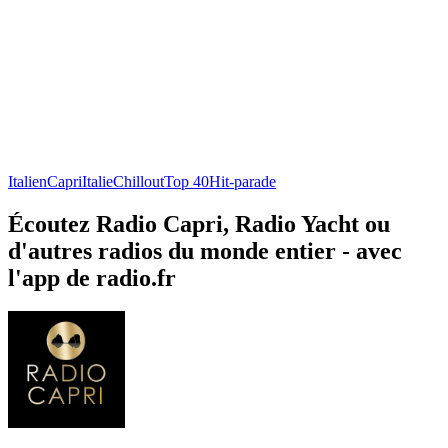
Italien
Capri
Italie
Chillout
Top 40
Hit-parade
Écoutez Radio Capri, Radio Yacht ou
d'autres radios du monde entier - avec
l'app de radio.fr