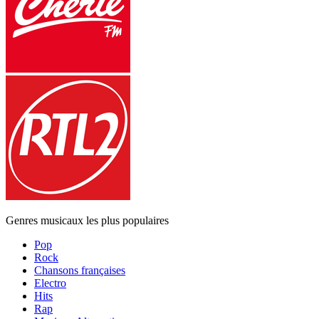
Genres musicaux les plus populaires
Pop
Rock
Chansons françaises
Electro
Hits
Rap