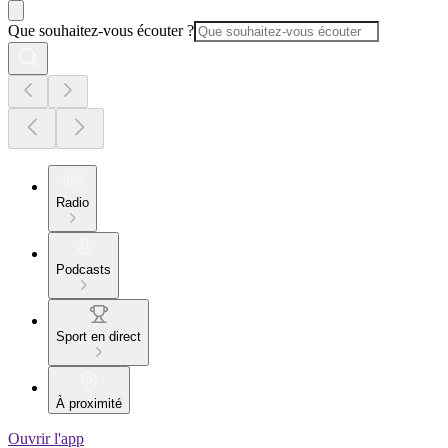
Que souhaitez-vous écouter ?
Radio
Podcasts
Sport en direct
À proximité
Ouvrir l'app