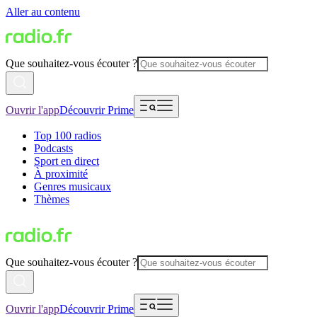
Aller au contenu
Que souhaitez-vous écouter ?
Ouvrir l'app
Découvrir Prime
Top 100 radios
Podcasts
Sport en direct
À proximité
Genres musicaux
Thèmes
Que souhaitez-vous écouter ?
Ouvrir l'app
Découvrir Prime