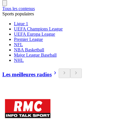
Tous les contenus
Sports populaires
Ligue 1
UEFA Champions League
UEFA Europa League
Premier League
NFL
NBA Basketball
Major League Baseball
NHL
Les meilleures radios