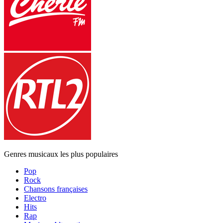
Genres musicaux les plus populaires
Pop
Rock
Chansons françaises
Electro
Hits
Rap