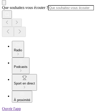
Que souhaitez-vous écouter ?
Radio
Podcasts
Sport en direct
À proximité
Ouvrir l'app