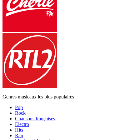
Genres musicaux les plus populaires
Pop
Rock
Chansons françaises
Electro
Hits
Rap