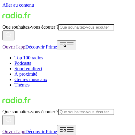
Aller au contenu
Que souhaitez-vous écouter ?
Ouvrir l'app
Découvrir Prime
Top 100 radios
Podcasts
Sport en direct
À proximité
Genres musicaux
Thèmes
Que souhaitez-vous écouter ?
Ouvrir l'app
Découvrir Prime