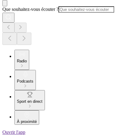
Que souhaitez-vous écouter ?
Radio
Podcasts
Sport en direct
À proximité
Ouvrir l'app