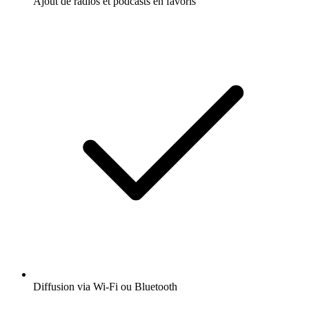
Ajout de radios et podcasts en favoris
Diffusion via Wi-Fi ou Bluetooth