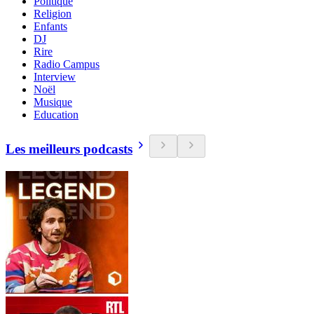
Politique
Religion
Enfants
DJ
Rire
Radio Campus
Interview
Noël
Musique
Education
Les meilleurs podcasts