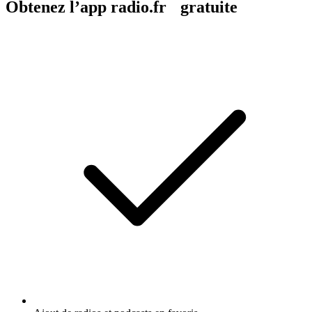
Obtenez l’app radio.fr gratuite