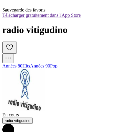
Sauvegarde des favoris
Télécharger gratuitement dans l'App Store
radio vitigudino
Années 80
Hits
Années 90
Pop
En cours
radio vitigudino