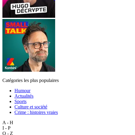
Catégories les plus populaires
Humour
Actualités
Sports
Culture et société
Crime : histoires vraies
A - H
I - P
Q - Z