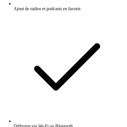
Ajout de radios et podcasts en favoris
Diffusion via Wi-Fi ou Bluetooth