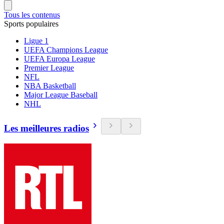
Tous les contenus
Sports populaires
Ligue 1
UEFA Champions League
UEFA Europa League
Premier League
NFL
NBA Basketball
Major League Baseball
NHL
Les meilleures radios