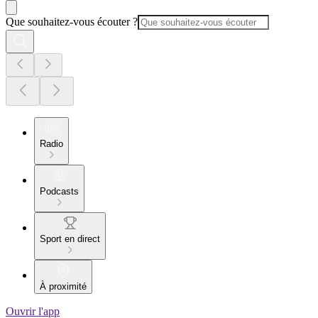
Que souhaitez-vous écouter ?
Radio
Podcasts
Sport en direct
À proximité
Ouvrir l'app