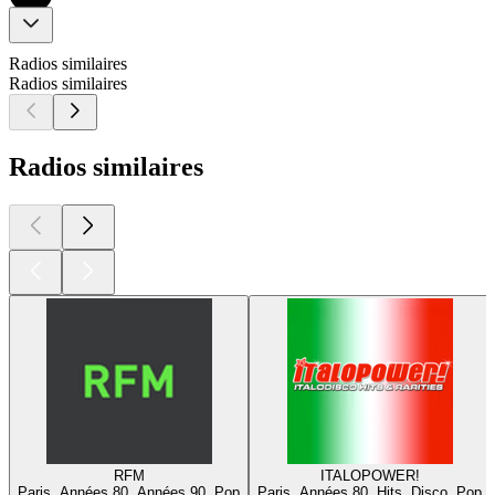
Radios similaires
Radios similaires
Radios similaires
RFM
ITALOPOWER!
Paris, Années 80, Années 90, Pop
Paris, Années 80, Hits, Disco, Pop