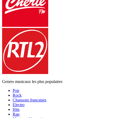
Genres musicaux les plus populaires
Pop
Rock
Chansons françaises
Electro
Hits
Rap