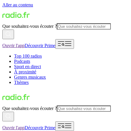
Aller au contenu
Que souhaitez-vous écouter ?
Ouvrir l'app
Découvrir Prime
Top 100 radios
Podcasts
Sport en direct
À proximité
Genres musicaux
Thèmes
Que souhaitez-vous écouter ?
Ouvrir l'app
Découvrir Prime