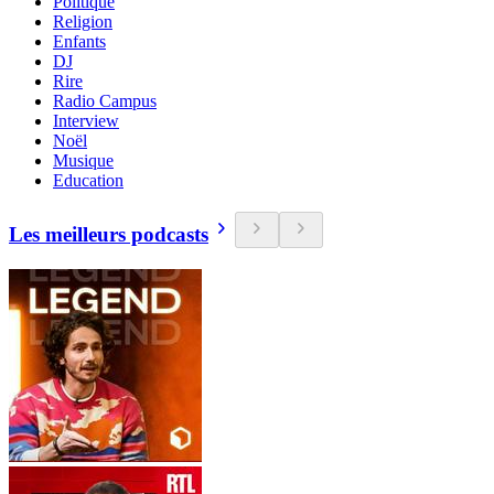
Politique
Religion
Enfants
DJ
Rire
Radio Campus
Interview
Noël
Musique
Education
Les meilleurs podcasts