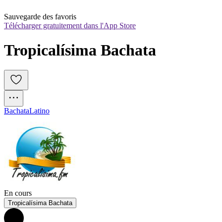
Sauvegarde des favoris
Télécharger gratuitement dans l'App Store
Tropicalísima Bachata
Bachata
Latino
En cours
Tropicalísima Bachata