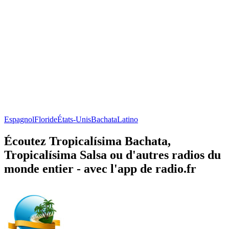
Espagnol
Floride
États-Unis
Bachata
Latino
Écoutez Tropicalísima Bachata,
Tropicalísima Salsa ou d'autres radios du
monde entier - avec l'app de radio.fr