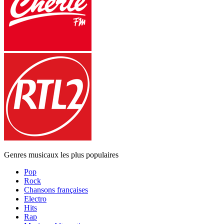
Genres musicaux les plus populaires
Pop
Rock
Chansons françaises
Electro
Hits
Rap