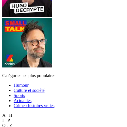
Catégories les plus populaires
Humour
Culture et société
Sports
Actualités
Crime : histoires vraies
A - H
I - P
Q - Z