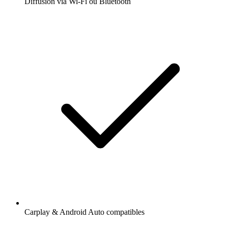
Diffusion via Wi-Fi ou Bluetooth
Carplay & Android Auto compatibles