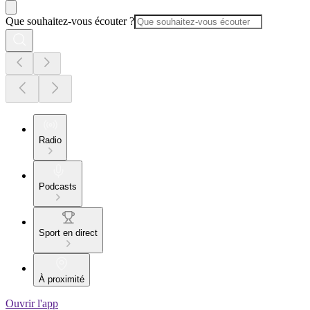
Que souhaitez-vous écouter ?
Radio
Podcasts
Sport en direct
À proximité
Ouvrir l'app