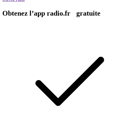
Obtenez l’app radio.fr gratuite