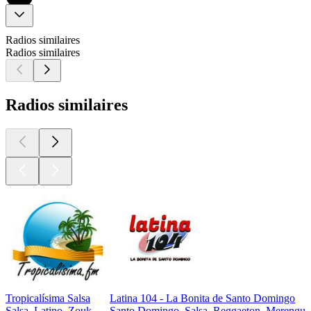
Radios similaires
Radios similaires
Radios similaires
Tropicalísima Salsa
Latina 104 - La Bonita de Santo Domingo
Salsa, Latino, Zouk
Santo Domingo, Salsa, Reggaeton, Merengue