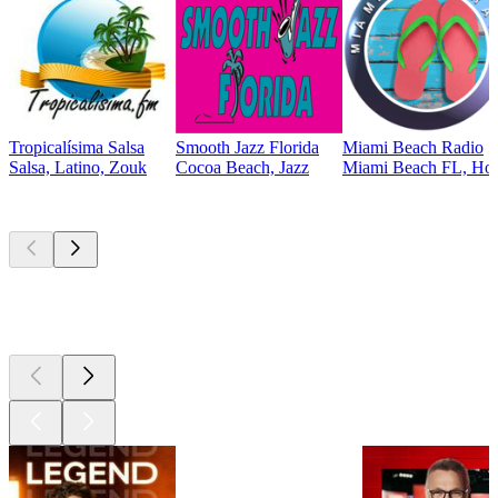
Tropicalísima Salsa
Smooth Jazz Florida
Miami Beach Radio
Salsa, Latino, Zouk
Cocoa Beach, Jazz
Miami Beach FL, Hous
Les meilleurs
podcasts
Les meilleurs
podcasts
Les meilleurs
podcasts