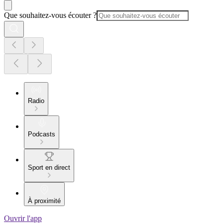
Que souhaitez-vous écouter ?
Radio
Podcasts
Sport en direct
À proximité
Ouvrir l'app