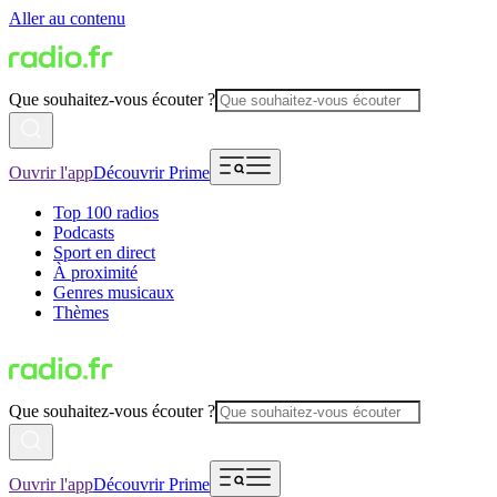
Aller au contenu
Que souhaitez-vous écouter ?
Ouvrir l'app
Découvrir Prime
Top 100 radios
Podcasts
Sport en direct
À proximité
Genres musicaux
Thèmes
Que souhaitez-vous écouter ?
Ouvrir l'app
Découvrir Prime