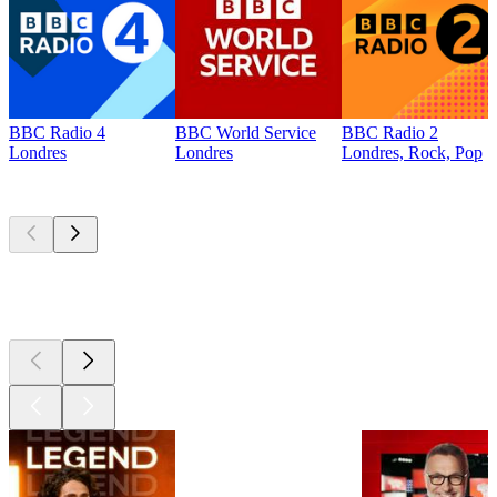
BBC Radio 4
BBC World Service
BBC Radio 2
Londres
Londres
Londres, Rock, Pop
Les meilleurs
podcasts
Les meilleurs
podcasts
Les meilleurs
podcasts