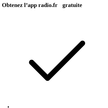
Obtenez l’app radio.fr gratuite