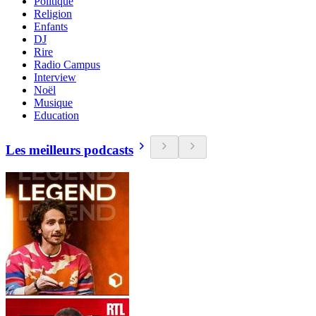
Politique
Religion
Enfants
DJ
Rire
Radio Campus
Interview
Noël
Musique
Education
Les meilleurs podcasts