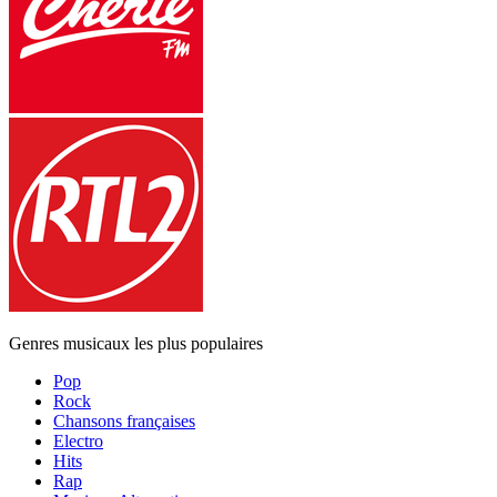
Genres musicaux les plus populaires
Pop
Rock
Chansons françaises
Electro
Hits
Rap