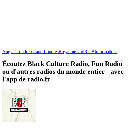
Anglais
Londres
Grand Londres
Royaume-Uni
R'n'B
Informations
Écoutez Black Culture Radio, Fun Radio
ou d'autres radios du monde entier - avec
l'app de radio.fr