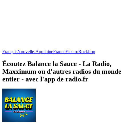
Français
Nouvelle-Aquitaine
France
Electro
Rock
Pop
Écoutez Balance la Sauce - La Radio,
Maxximum ou d'autres radios du monde
entier - avec l'app de radio.fr