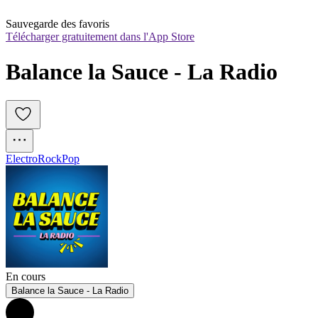
Sauvegarde des favoris
Télécharger gratuitement dans l'App Store
Balance la Sauce - La Radio
Electro
Rock
Pop
En cours
Balance la Sauce - La Radio