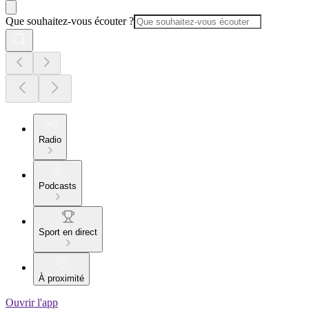
Que souhaitez-vous écouter ?
Radio
Podcasts
Sport en direct
À proximité
Ouvrir l'app