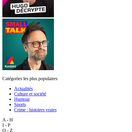
Catégories les plus populaires
Actualités
Culture et société
Humour
Sports
Crime : histoires vraies
A - H
I - P
Q - Z