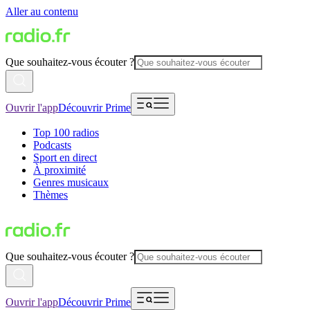
Aller au contenu
Que souhaitez-vous écouter ?
Ouvrir l'app
Découvrir Prime
Top 100 radios
Podcasts
Sport en direct
À proximité
Genres musicaux
Thèmes
Que souhaitez-vous écouter ?
Ouvrir l'app
Découvrir Prime