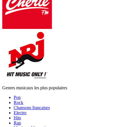
Genres musicaux les plus populaires
Pop
Rock
Chansons françaises
Electro
Hits
Rap