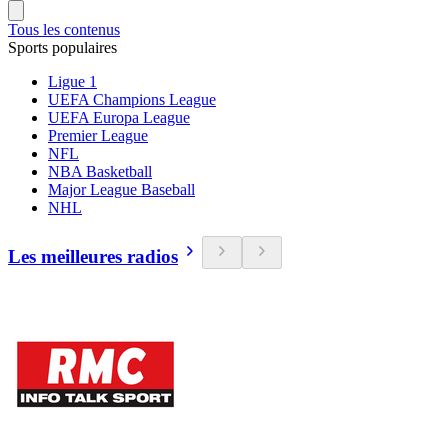
Tous les contenus
Sports populaires
Ligue 1
UEFA Champions League
UEFA Europa League
Premier League
NFL
NBA Basketball
Major League Baseball
NHL
Les meilleures radios