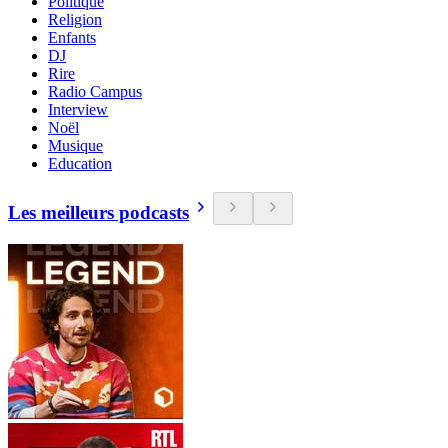
Politique
Religion
Enfants
DJ
Rire
Radio Campus
Interview
Noël
Musique
Education
Les meilleurs podcasts