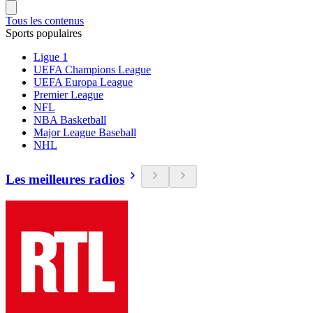
Tous les contenus
Sports populaires
Ligue 1
UEFA Champions League
UEFA Europa League
Premier League
NFL
NBA Basketball
Major League Baseball
NHL
Les meilleures radios