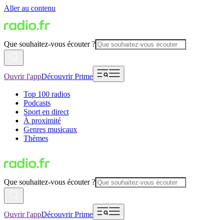
Aller au contenu
Que souhaitez-vous écouter ?
Ouvrir l'app
Découvrir Prime
Top 100 radios
Podcasts
Sport en direct
À proximité
Genres musicaux
Thèmes
Que souhaitez-vous écouter ?
Ouvrir l'app
Découvrir Prime