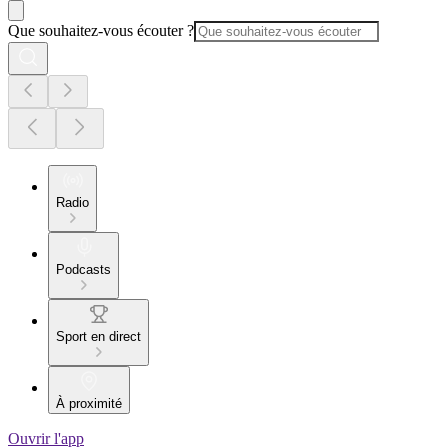
Que souhaitez-vous écouter ?
Radio
Podcasts
Sport en direct
À proximité
Ouvrir l'app