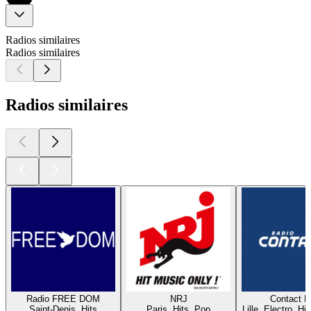
Radios similaires
Radios similaires
Radios similaires
Radio FREE DOM
NRJ
Contact 
Saint-Denis, Hits
Paris, Hits, Pop
Lille, Electro, Hi