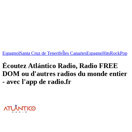
Espagnol
Santa Cruz de Tenerife
Îles Canaries
Espagne
Hits
Rock
Pop
Écoutez Atlántico Radio, Radio FREE
DOM ou d'autres radios du monde entier
- avec l'app de radio.fr