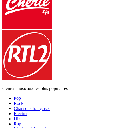
Genres musicaux les plus populaires
Pop
Rock
Chansons françaises
Electro
Hits
Rap