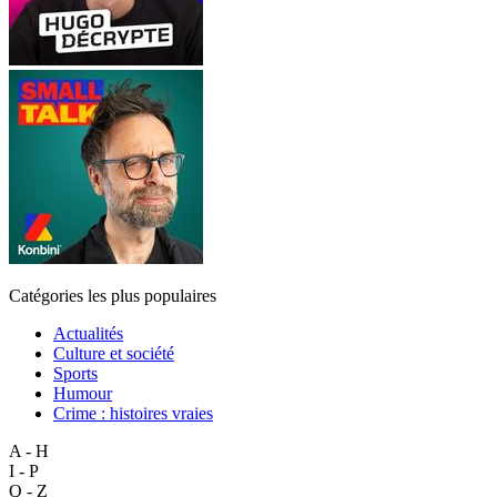
Catégories les plus populaires
Actualités
Culture et société
Sports
Humour
Crime : histoires vraies
A - H
I - P
Q - Z