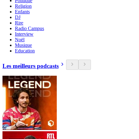
Politique
Religion
Enfants
DJ
Rire
Radio Campus
Interview
Noël
Musique
Education
Les meilleurs podcasts