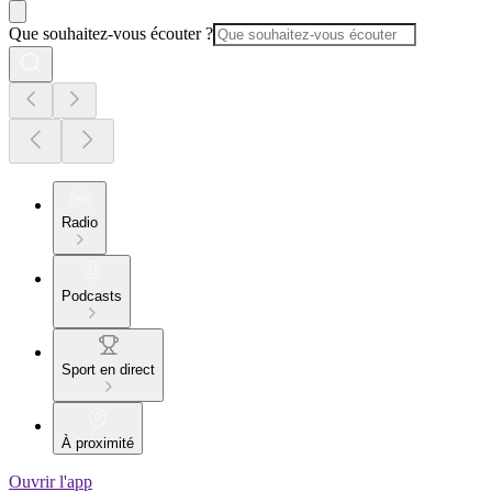
Que souhaitez-vous écouter ?
Radio
Podcasts
Sport en direct
À proximité
Ouvrir l'app