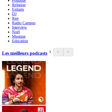
Politique
Religion
Enfants
DJ
Rire
Radio Campus
Interview
Noël
Musique
Education
Les meilleurs podcasts