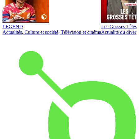
LEGEND
Les Grosses Têtes
Actualités, Culture et société, Télévision et cinéma
Actualité du diver