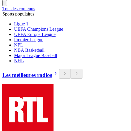
Tous les contenus
Sports populaires
Ligue 1
UEFA Champions League
UEFA Europa League
Premier League
NFL
NBA Basketball
Major League Baseball
NHL
Les meilleures radios