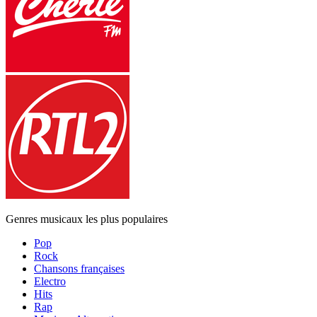
Genres musicaux les plus populaires
Pop
Rock
Chansons françaises
Electro
Hits
Rap