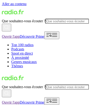
Aller au contenu
Que souhaitez-vous écouter ?
Ouvrir l'app
Découvrir Prime
Top 100 radios
Podcasts
Sport en direct
À proximité
Genres musicaux
Thèmes
Que souhaitez-vous écouter ?
Ouvrir l'app
Découvrir Prime