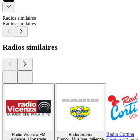
Radios similaires
Radios similaires
Radios similaires
Radio Cortina
Radio Vicenza FM
Radio SeiSei
Vicence, Hit-parade
Empoli, Musique Italienne
Cortina d'Ampez