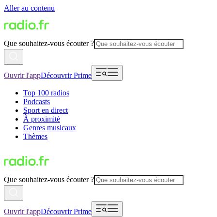
Aller au contenu
Que souhaitez-vous écouter ?
Ouvrir l'app
Découvrir Prime
Top 100 radios
Podcasts
Sport en direct
À proximité
Genres musicaux
Thèmes
Que souhaitez-vous écouter ?
Ouvrir l'app
Découvrir Prime