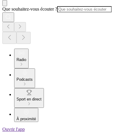
Que souhaitez-vous écouter ?
Radio
Podcasts
Sport en direct
À proximité
Ouvrir l'app