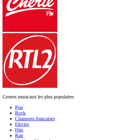
Genres musicaux les plus populaires
Pop
Rock
Chansons françaises
Electro
Hits
Rap