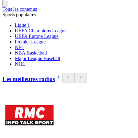
Tous les contenus
Sports populaires
Ligue 1
UEFA Champions League
UEFA Europa League
Premier League
NFL
NBA Basketball
Major League Baseball
NHL
Les meilleures radios