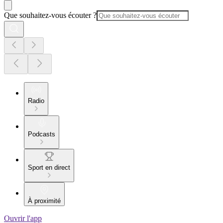
Que souhaitez-vous écouter ?
Radio
Podcasts
Sport en direct
À proximité
Ouvrir l'app