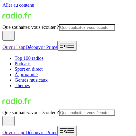
Aller au contenu
Que souhaitez-vous écouter ?
Ouvrir l'app
Découvrir Prime
Top 100 radios
Podcasts
Sport en direct
À proximité
Genres musicaux
Thèmes
Que souhaitez-vous écouter ?
Ouvrir l'app
Découvrir Prime