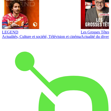
LEGEND
Les Grosses Têtes
Actualités, Culture et société, Télévision et cinéma
Actualité du diver