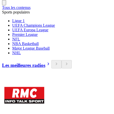
Tous les contenus
Sports populaires
Ligue 1
UEFA Champions League
UEFA Europa League
Premier League
NFL
NBA Basketball
Major League Baseball
NHL
Les meilleures radios