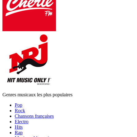
Genres musicaux les plus populaires
Pop
Rock
Chansons françaises
Electro
Hits
Rap