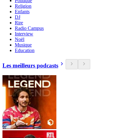
Politique
Religion
Enfants
DJ
Rire
Radio Campus
Interview
Noël
Musique
Education
Les meilleurs podcasts