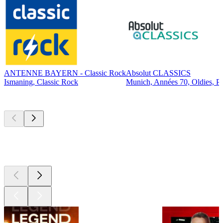
ANTENNE BAYERN - Classic Rock
Absolut CLASSICS
Ismaning, Classic Rock
Munich, Années 70, Oldies, P
Les meilleurs
podcasts
Les meilleurs
podcasts
Les meilleurs
podcasts