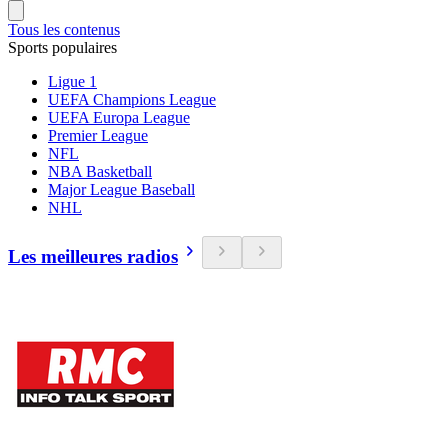
Tous les contenus
Sports populaires
Ligue 1
UEFA Champions League
UEFA Europa League
Premier League
NFL
NBA Basketball
Major League Baseball
NHL
Les meilleures radios