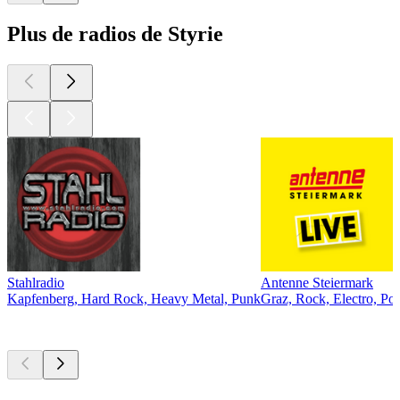
Plus de radios de Styrie
Stahlradio
Antenne Steiermark
Kapfenberg, Hard Rock, Heavy Metal, Punk
Graz, Rock, Electro, Po
Les meilleurs
podcasts
Les meilleurs
podcasts