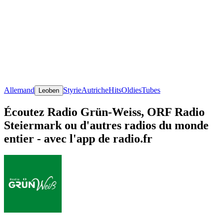
Allemand
Styrie
Autriche
Hits
Oldies
Tubes
Leoben
Écoutez Radio Grün-Weiss, ORF Radio
Steiermark ou d'autres radios du monde
entier - avec l'app de radio.fr