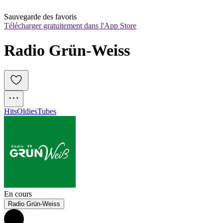
Sauvegarde des favoris
Télécharger gratuitement dans l'App Store
Radio Grün-Weiss
Hits
Oldies
Tubes
En cours
Radio Grün-Weiss