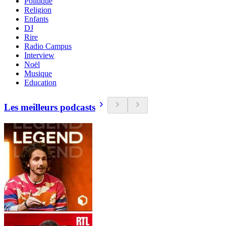
Politique
Religion
Enfants
DJ
Rire
Radio Campus
Interview
Noël
Musique
Education
Les meilleurs podcasts