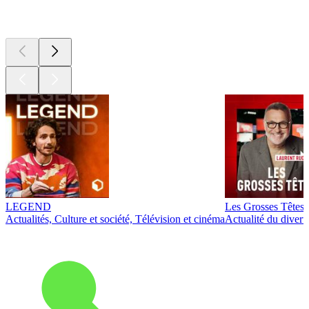
Les meilleurs
podcasts
LEGEND
Les Grosses Têtes
Actualités, Culture et société, Télévision et cinéma
Actualité du diver