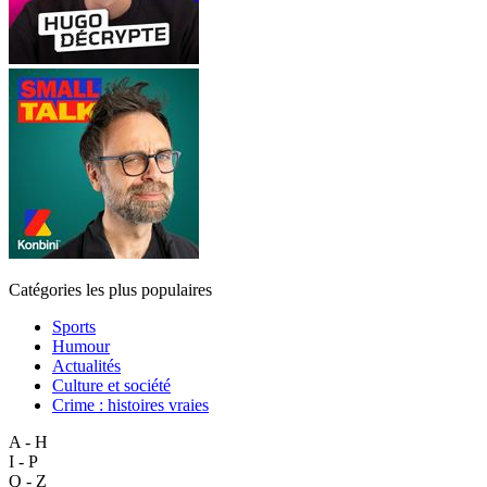
Catégories les plus populaires
Sports
Humour
Actualités
Culture et société
Crime : histoires vraies
A - H
I - P
Q - Z