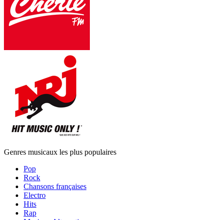
Genres musicaux les plus populaires
Pop
Rock
Chansons françaises
Electro
Hits
Rap