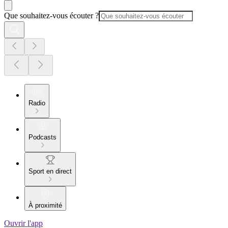
Que souhaitez-vous écouter ?
Radio
Podcasts
Sport en direct
À proximité
Ouvrir l'app