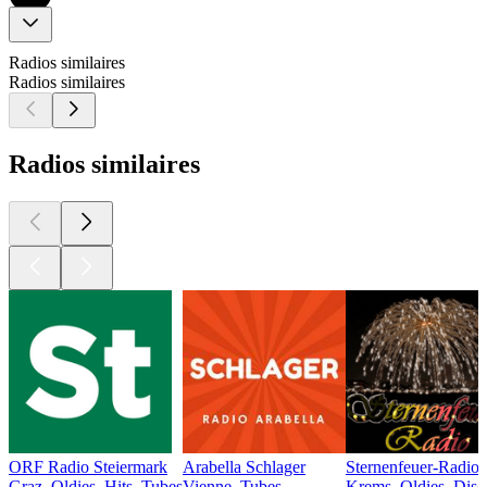
Radios similaires
Radios similaires
Radios similaires
ORF Radio Steiermark
Arabella Schlager
Sternenfeuer-Radio
Graz, Oldies, Hits, Tubes
Vienne, Tubes
Krems, Oldies, Disc