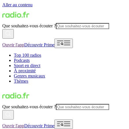
Aller au contenu
Que souhaitez-vous écouter ?
Ouvrir l'app
Découvrir Prime
Top 100 radios
Podcasts
Sport en direct
À proximité
Genres musicaux
Thèmes
Que souhaitez-vous écouter ?
Ouvrir l'app
Découvrir Prime