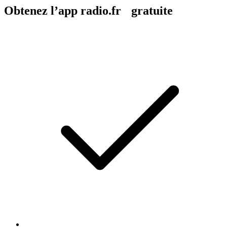
Obtenez l’app radio.fr gratuite