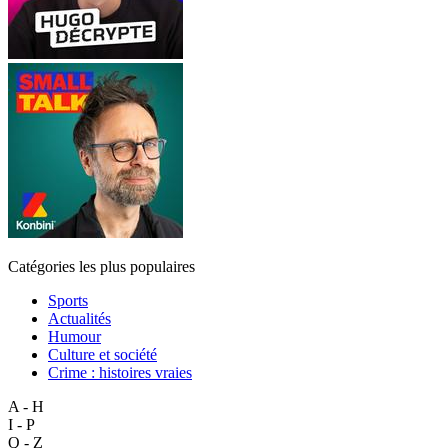
Catégories les plus populaires
Sports
Actualités
Humour
Culture et société
Crime : histoires vraies
A - H
I - P
Q - Z