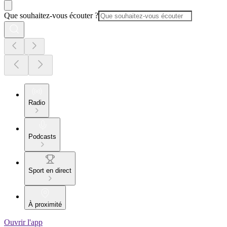
Que souhaitez-vous écouter ?
Radio
Podcasts
Sport en direct
À proximité
Ouvrir l'app