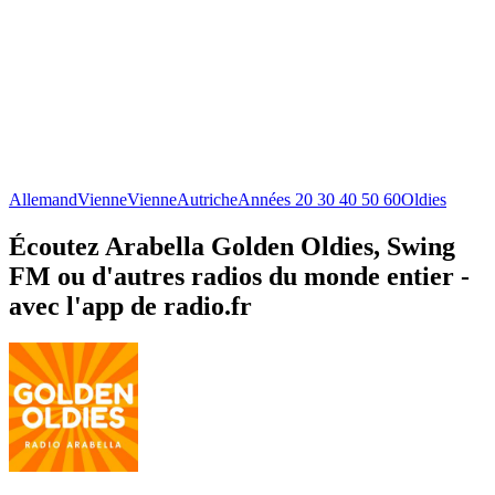
Allemand
Vienne
Vienne
Autriche
Années 20 30 40 50 60
Oldies
Écoutez Arabella Golden Oldies, Swing
FM ou d'autres radios du monde entier -
avec l'app de radio.fr