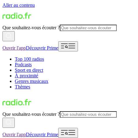
Aller au contenu
Que souhaitez-vous écouter ?
Ouvrir l'app
Découvrir Prime
Top 100 radios
Podcasts
Sport en direct
À proximité
Genres musicaux
Thèmes
Que souhaitez-vous écouter ?
Ouvrir l'app
Découvrir Prime