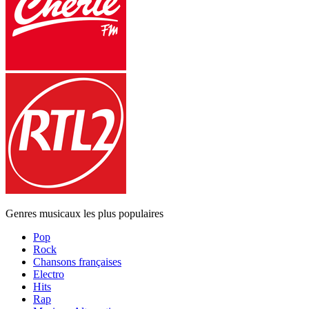
Genres musicaux les plus populaires
Pop
Rock
Chansons françaises
Electro
Hits
Rap