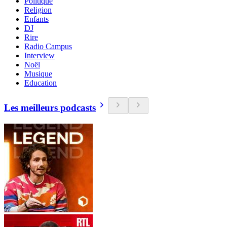
Politique
Religion
Enfants
DJ
Rire
Radio Campus
Interview
Noël
Musique
Education
Les meilleurs podcasts