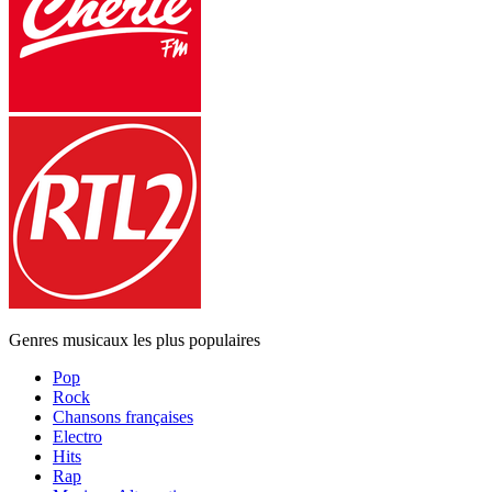
Genres musicaux les plus populaires
Pop
Rock
Chansons françaises
Electro
Hits
Rap