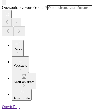
Que souhaitez-vous écouter ?
Radio
Podcasts
Sport en direct
À proximité
Ouvrir l'app