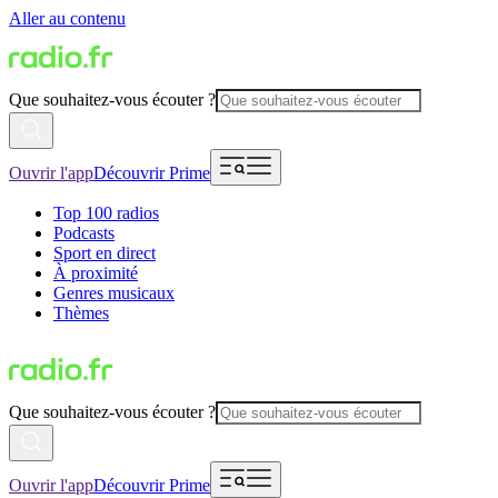
Aller au contenu
Que souhaitez-vous écouter ?
Ouvrir l'app
Découvrir Prime
Top 100 radios
Podcasts
Sport en direct
À proximité
Genres musicaux
Thèmes
Que souhaitez-vous écouter ?
Ouvrir l'app
Découvrir Prime