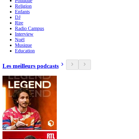
Politique
Religion
Enfants
DJ
Rire
Radio Campus
Interview
Noël
Musique
Education
Les meilleurs podcasts