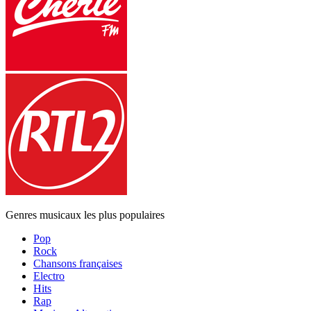
Genres musicaux les plus populaires
Pop
Rock
Chansons françaises
Electro
Hits
Rap