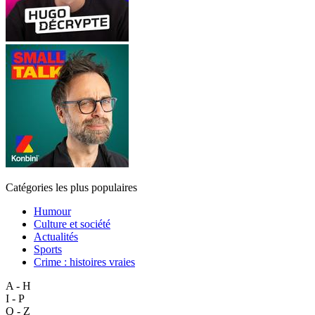
Catégories les plus populaires
Humour
Culture et société
Actualités
Sports
Crime : histoires vraies
A - H
I - P
Q - Z