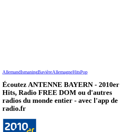
Allemand
Ismaning
Bavière
Allemagne
Hits
Pop
Écoutez ANTENNE BAYERN - 2010er
Hits, Radio FREE DOM ou d'autres
radios du monde entier - avec l'app de
radio.fr