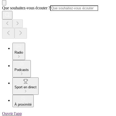
Que souhaitez-vous écouter ?
Radio
Podcasts
Sport en direct
À proximité
Ouvrir l'app