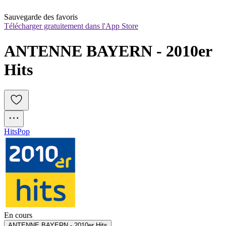
Sauvegarde des favoris
Télécharger gratuitement dans l'App Store
ANTENNE BAYERN - 2010er 
Hits
Hits
Pop
En cours
ANTENNE BAYERN - 2010er Hits