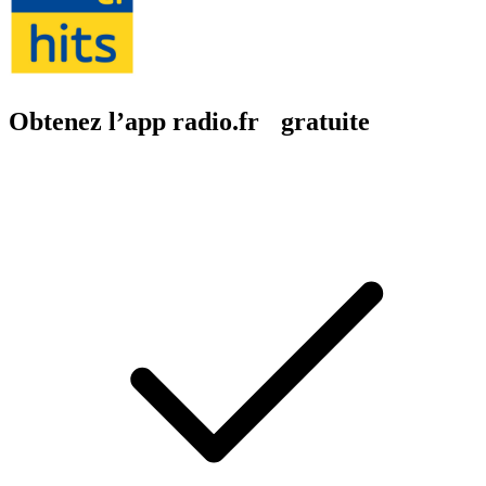
Obtenez l’app radio.fr gratuite