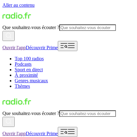
Aller au contenu
Que souhaitez-vous écouter ?
Ouvrir l'app
Découvrir Prime
Top 100 radios
Podcasts
Sport en direct
À proximité
Genres musicaux
Thèmes
Que souhaitez-vous écouter ?
Ouvrir l'app
Découvrir Prime