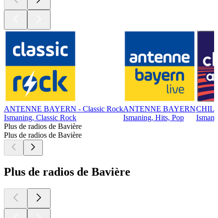
ANTENNE BAYERN - Classic Rock
ANTENNE BAYERN
CHIL
Ismaning, Classic Rock
Ismaning, Hits, Pop
Ismanin
Plus de radios de Bavière
Plus de radios de Bavière
Plus de radios de Bavière