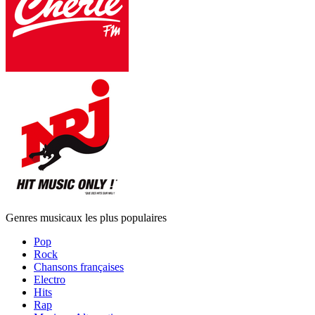
Genres musicaux les plus populaires
Pop
Rock
Chansons françaises
Electro
Hits
Rap