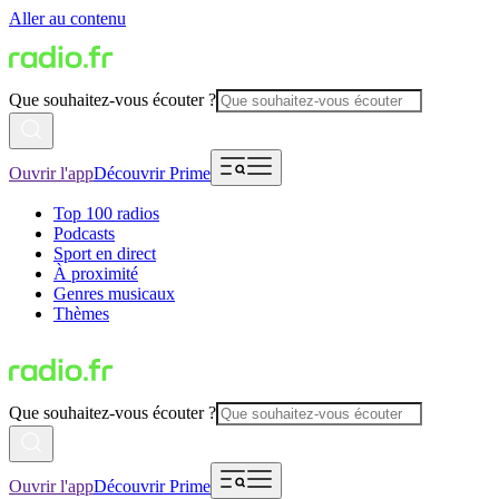
Aller au contenu
Que souhaitez-vous écouter ?
Ouvrir l'app
Découvrir Prime
Top 100 radios
Podcasts
Sport en direct
À proximité
Genres musicaux
Thèmes
Que souhaitez-vous écouter ?
Ouvrir l'app
Découvrir Prime