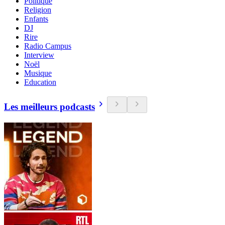
Politique
Religion
Enfants
DJ
Rire
Radio Campus
Interview
Noël
Musique
Education
Les meilleurs podcasts