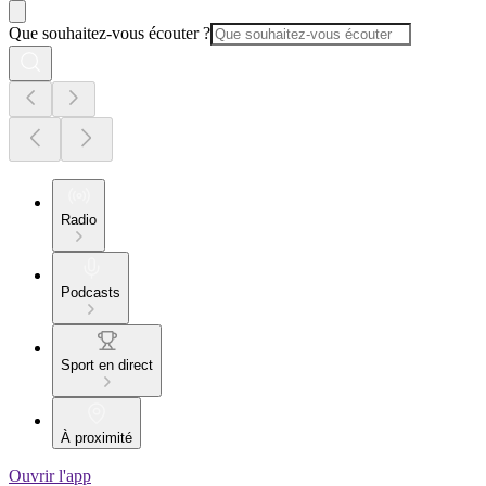
Que souhaitez-vous écouter ?
Radio
Podcasts
Sport en direct
À proximité
Ouvrir l'app