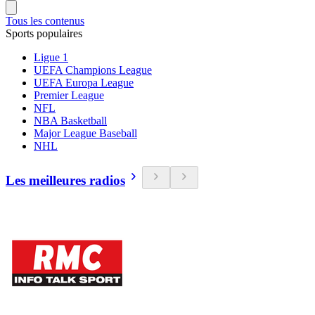
Tous les contenus
Sports populaires
Ligue 1
UEFA Champions League
UEFA Europa League
Premier League
NFL
NBA Basketball
Major League Baseball
NHL
Les meilleures radios