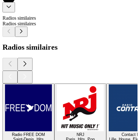
Radios similaires
Radios similaires
Radios similaires
Radio FREE DOM
NRJ
Contact 
Saint-Denis, Hits
Paris, Hits, Pop
Lille, House, Elec