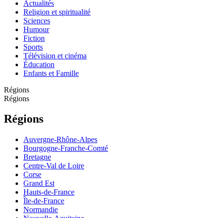
Actualités
Religion et spiritualité
Sciences
Humour
Fiction
Sports
Télévision et cinéma
Éducation
Enfants et Famille
Régions
Régions
Régions
Auvergne-Rhône-Alpes
Bourgogne-Franche-Comté
Bretagne
Centre-Val de Loire
Corse
Grand Est
Hauts-de-France
Île-de-France
Normandie