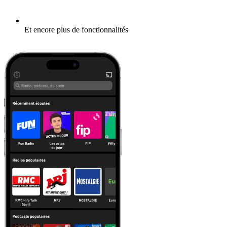
Et encore plus de fonctionnalités
En savoir plus