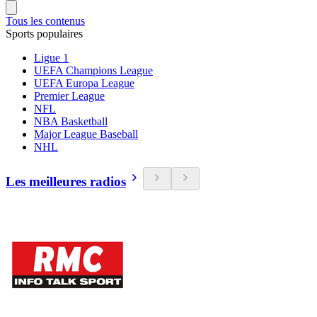
Tous les contenus
Sports populaires
Ligue 1
UEFA Champions League
UEFA Europa League
Premier League
NFL
NBA Basketball
Major League Baseball
NHL
Les meilleures radios