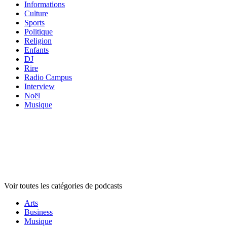
Informations
Culture
Sports
Politique
Religion
Enfants
DJ
Rire
Radio Campus
Interview
Noël
Musique
Catégories de
podcasts
Catégories de
podcasts
Catégories de
podcasts
Voir toutes les catégories de podcasts
Arts
Business
Musique