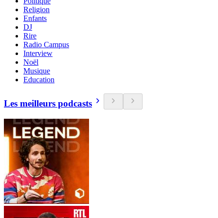
Politique
Religion
Enfants
DJ
Rire
Radio Campus
Interview
Noël
Musique
Education
Les meilleurs podcasts