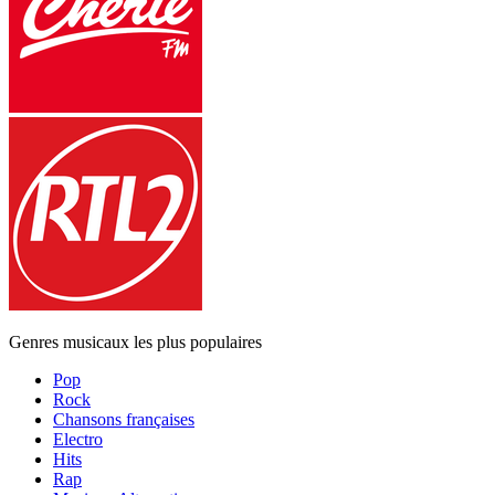
Genres musicaux les plus populaires
Pop
Rock
Chansons françaises
Electro
Hits
Rap