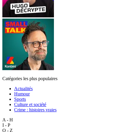
Catégories les plus populaires
Actualités
Humour
Sports
Culture et société
Crime : histoires vraies
A - H
I - P
Q - Z