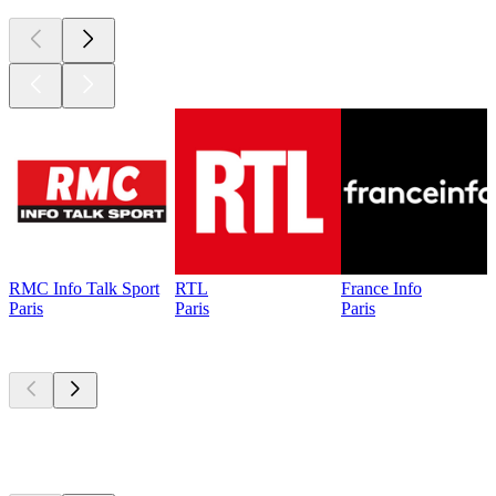
RMC Info Talk Sport
RTL
France Info
Paris
Paris
Paris
Les meilleurs
podcasts
Les meilleurs
podcasts
Les meilleurs
podcasts