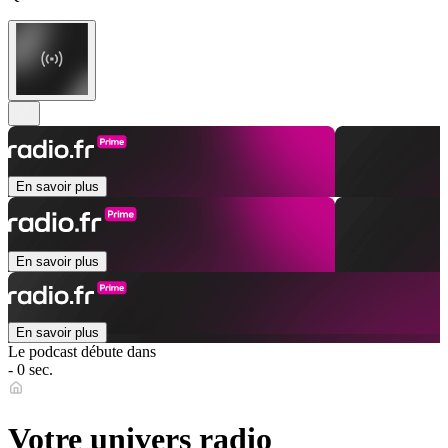
En savoir plus
En savoir plus
En savoir plus
Le podcast débute dans
- 0 sec.
Votre univers radio