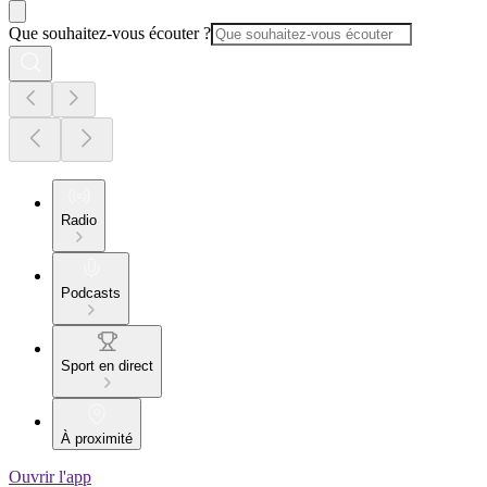
Que souhaitez-vous écouter ?
Radio
Podcasts
Sport en direct
À proximité
Ouvrir l'app