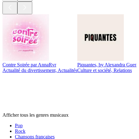
Contre Soirée par AnnaRvr
Piquantes, by Alexandra Guerai
Actualité du divertissement, Actualités
Culture et société, Relations
Genres
musicaux
Genres
musicaux
Genres
musicaux
Afficher tous les genres musicaux
Pop
Rock
Chansons françaises