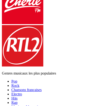
Genres musicaux les plus populaires
Pop
Rock
Chansons françaises
Electro
Hits
Rap