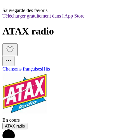
Sauvegarde des favoris
Télécharger gratuitement dans l'App Store
ATAX radio
Chansons françaises
Hits
En cours
ATAX radio