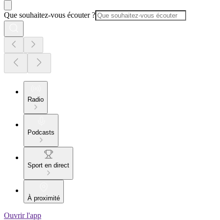
Que souhaitez-vous écouter ?
Radio
Podcasts
Sport en direct
À proximité
Ouvrir l'app