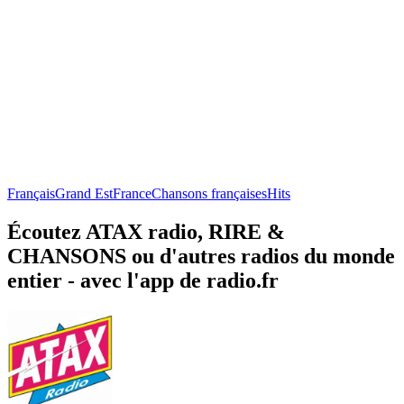
Français
Grand Est
France
Chansons françaises
Hits
Écoutez ATAX radio, RIRE &
CHANSONS ou d'autres radios du monde
entier - avec l'app de radio.fr