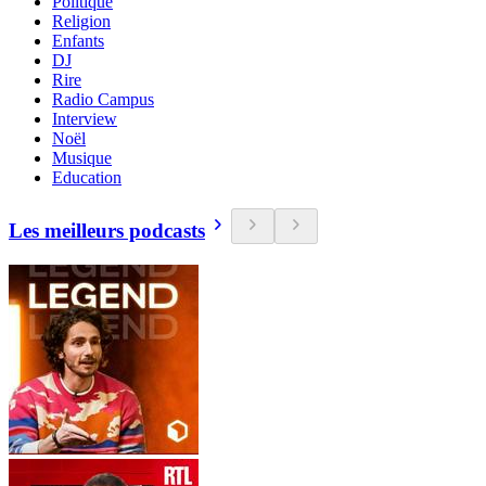
Politique
Religion
Enfants
DJ
Rire
Radio Campus
Interview
Noël
Musique
Education
Les meilleurs podcasts