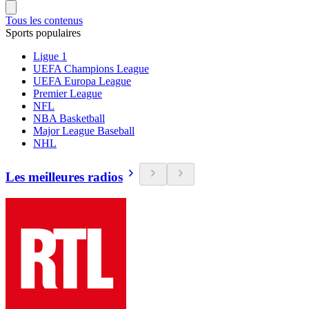
Tous les contenus
Sports populaires
Ligue 1
UEFA Champions League
UEFA Europa League
Premier League
NFL
NBA Basketball
Major League Baseball
NHL
Les meilleures radios