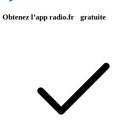
Obtenez l’app radio.fr gratuite