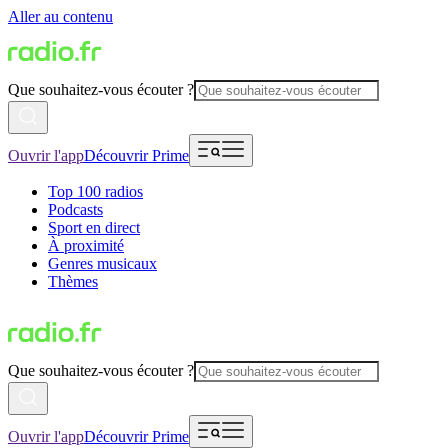
Aller au contenu
Que souhaitez-vous écouter ?
Ouvrir l'app
Découvrir Prime
Top 100 radios
Podcasts
Sport en direct
À proximité
Genres musicaux
Thèmes
Que souhaitez-vous écouter ?
Ouvrir l'app
Découvrir Prime