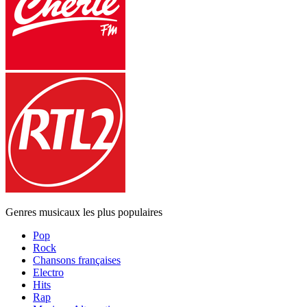
Genres musicaux les plus populaires
Pop
Rock
Chansons françaises
Electro
Hits
Rap