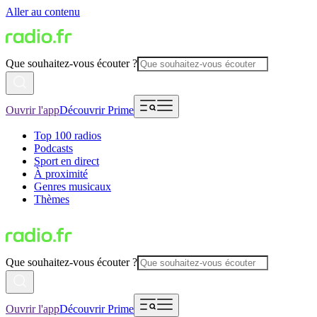
Aller au contenu
Que souhaitez-vous écouter ?
Ouvrir l'app
Découvrir Prime
Top 100 radios
Podcasts
Sport en direct
À proximité
Genres musicaux
Thèmes
Que souhaitez-vous écouter ?
Ouvrir l'app
Découvrir Prime