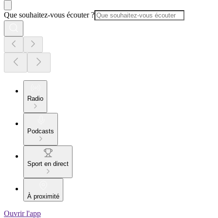
Que souhaitez-vous écouter ?
Radio
Podcasts
Sport en direct
À proximité
Ouvrir l'app