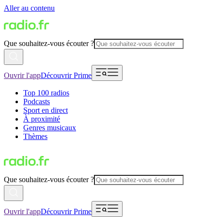
Aller au contenu
Que souhaitez-vous écouter ?
Ouvrir l'app
Découvrir Prime
Top 100 radios
Podcasts
Sport en direct
À proximité
Genres musicaux
Thèmes
Que souhaitez-vous écouter ?
Ouvrir l'app
Découvrir Prime