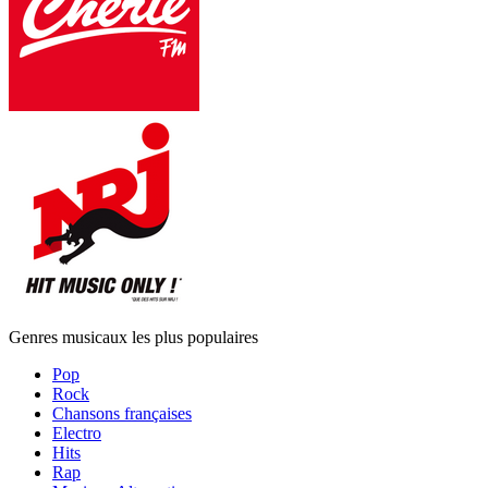
Genres musicaux les plus populaires
Pop
Rock
Chansons françaises
Electro
Hits
Rap