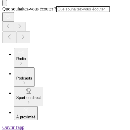
Que souhaitez-vous écouter ?
Radio
Podcasts
Sport en direct
À proximité
Ouvrir l'app