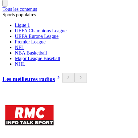
Tous les contenus
Sports populaires
Ligue 1
UEFA Champions League
UEFA Europa League
Premier League
NFL
NBA Basketball
Major League Baseball
NHL
Les meilleures radios