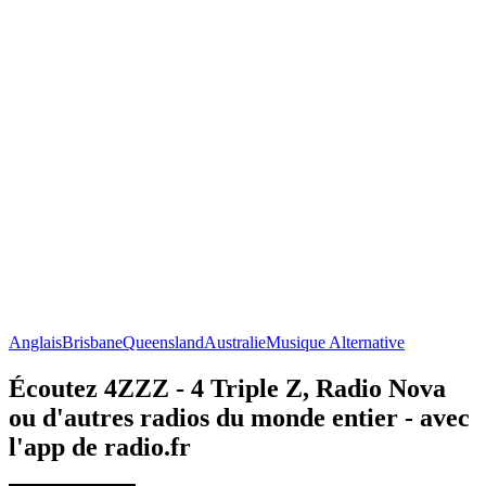
Anglais
Brisbane
Queensland
Australie
Musique Alternative
Écoutez 4ZZZ - 4 Triple Z, Radio Nova
ou d'autres radios du monde entier - avec
l'app de radio.fr