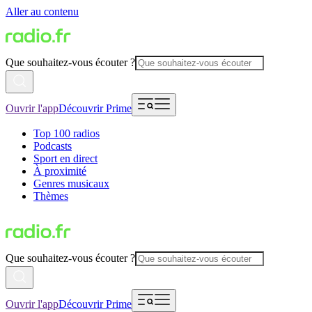
Aller au contenu
Que souhaitez-vous écouter ?
Ouvrir l'app
Découvrir Prime
Top 100 radios
Podcasts
Sport en direct
À proximité
Genres musicaux
Thèmes
Que souhaitez-vous écouter ?
Ouvrir l'app
Découvrir Prime