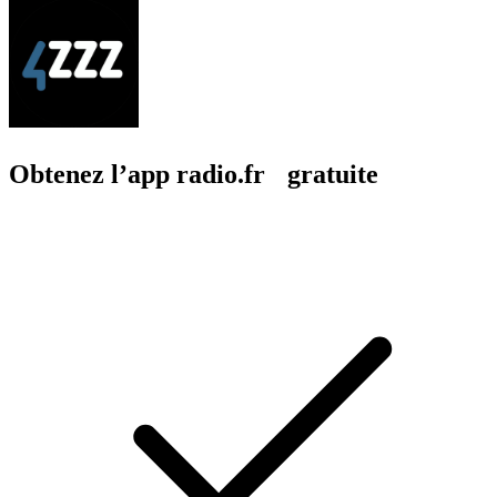
Obtenez l’app radio.fr gratuite