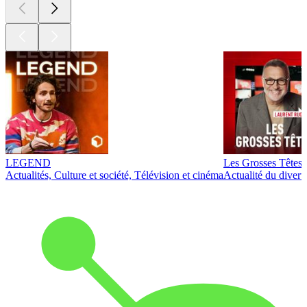
LEGEND
Les Grosses Têtes
Actualités, Culture et société, Télévision et cinéma
Actualité du diver