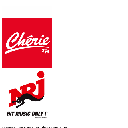
Genres musicaux les plus populaires