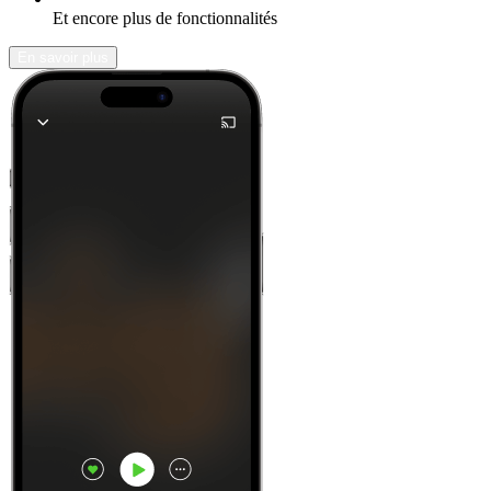
Et encore plus de fonctionnalités
En savoir plus