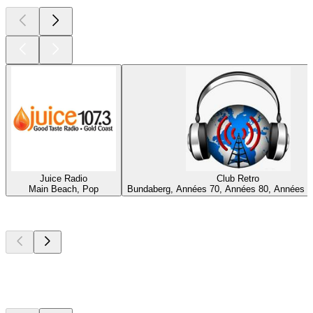
Juice Radio
Club Retro
Main Beach, Pop
Bundaberg, Années 70, Années 80, Années 9
Les meilleurs
podcasts
Les meilleurs
podcasts
Les meilleurs
podcasts