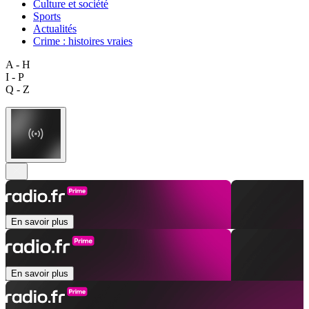
Culture et société
Sports
Actualités
Crime : histoires vraies
A - H
I - P
Q - Z
En savoir plus
En savoir plus