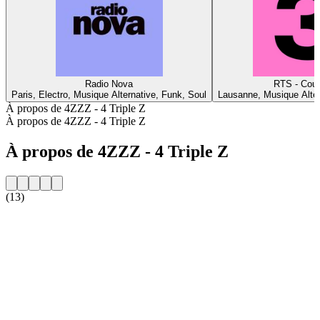
Radio Nova
RTS - Coul
Paris, Electro, Musique Alternative, Funk, Soul
Lausanne, Musique Alter
À propos de 4ZZZ - 4 Triple Z
À propos de 4ZZZ - 4 Triple Z
À propos de 4ZZZ - 4 Triple Z
(13)
Site web de la radio